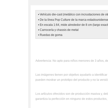
• Vehículo die-cast (metálico con incrustaciones de ot
• De la línea Pop Culture de la marca estadounidens
• En escala 1:64, mide alrededor de 8 cm (largo exac
• Carrocería y chassis de metal
• Ruedas de goma
Advertencia: No apto para niños menores de 3 años, deb
Las imágenes tienen por objetivo ayudarlo a identificar 
pueden mostrar un prototipo del producto y no la versión
Los artículos ofrecidos son de producción masiva y, deb
garantiza la perfección en ninguno de estos productos