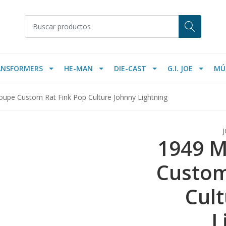
ANSFORMERS
HE-MAN
DIE-CAST
G.I. JOE
MÚ
upe Custom Rat Fink Pop Culture Johnny Lightning
1949 M
Custom
Cult
L