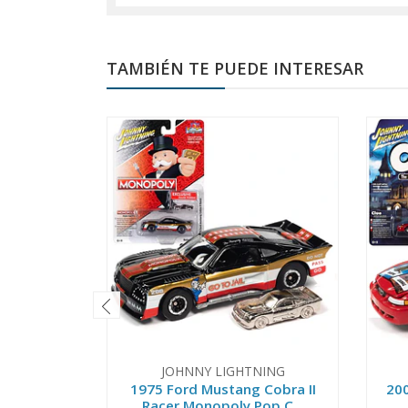
TAMBIÉN TE PUEDE INTERESAR
JOHNNY LIGHTNING
1975 Ford Mustang Cobra II
200
Racer Monopoly Pop C...