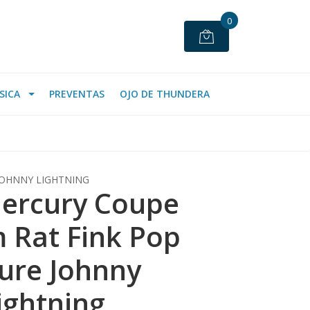
0
SICA
PREVENTAS
OJO DE THUNDERA
JOHNNY LIGHTNING
ercury Coupe
 Rat Fink Pop
ure Johnny
ightning