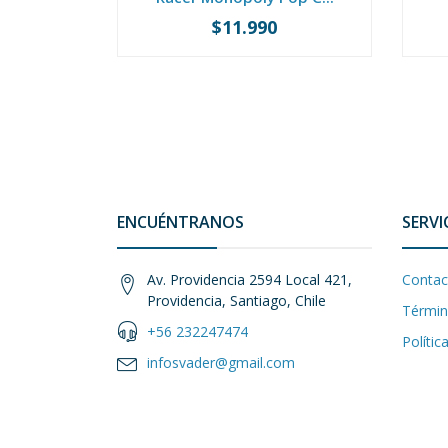
$11.990
-
+
-
ENCUÉNTRANOS
SERVI
Av. Providencia 2594 Local 421,
Contac
Providencia, Santiago, Chile
Términ
+56 232247474
Polític
infosvader@gmail.com