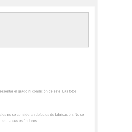
resentar el grado ni condición de este. Las fotos
uales no se consideran defectos de fabricación. No se
ecuen a sus estándares.