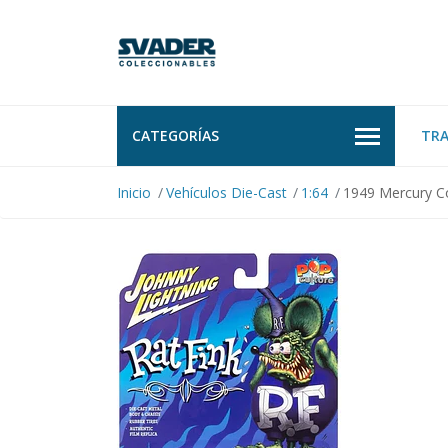
CATEGORÍAS
TR
Inicio
Vehículos Die-Cast
1:64
1949 Mercury Co