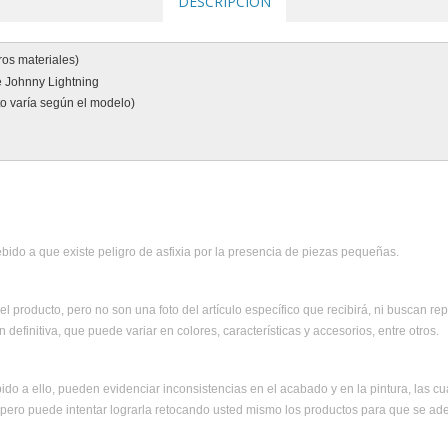
DESCRIPCIÓN
ros materiales)
e Johnny Lightning
to varía según el modelo)
ido a que existe peligro de asfixia por la presencia de piezas pequeñas.
el producto, pero no son una foto del artículo específico que recibirá, ni buscan rep
 definitiva, que puede variar en colores, características y accesorios, entre otros.
ido a ello, pueden evidenciar inconsistencias en el acabado y en la pintura, las c
, pero puede intentar lograrla retocando usted mismo los productos para que se ad