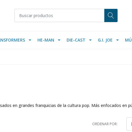
ANSFORMERS
HE-MAN
DIE-CAST
G.I. JOE
MÚ
sados en grandes franquicias de la cultura pop. Más enfocados en p
ORDENAR POR: