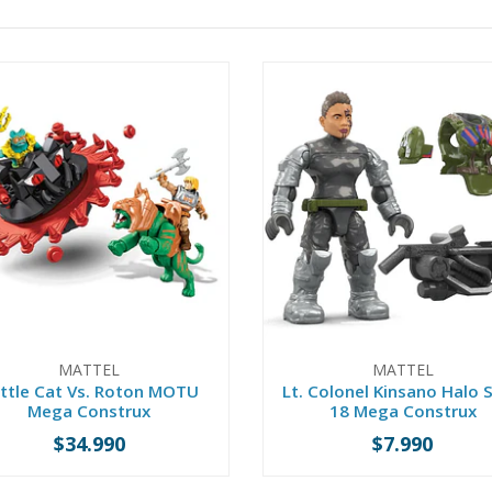
MATTEL
MATTEL
ttle Cat Vs. Roton MOTU
Lt. Colonel Kinsano Halo S
Mega Construx
18 Mega Construx
$34.990
$7.990
+
-
+