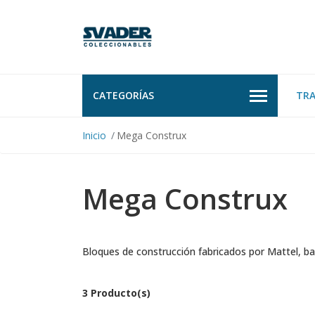
CATEGORÍAS
TR
Inicio
Mega Construx
Mega Construx
Bloques de construcción fabricados por Mattel, ba
3 Producto(s)