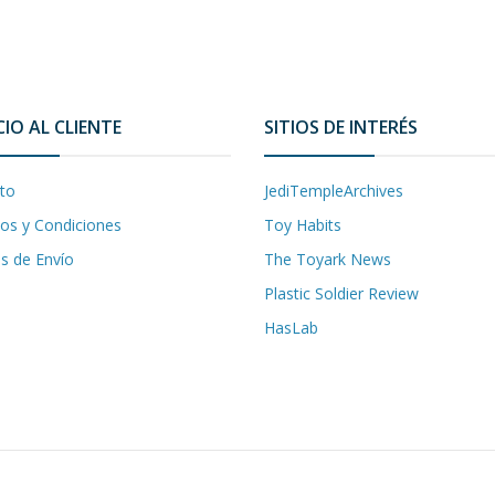
CIO AL CLIENTE
SITIOS DE INTERÉS
to
JediTempleArchives
os y Condiciones
Toy Habits
as de Envío
The Toyark News
Plastic Soldier Review
HasLab