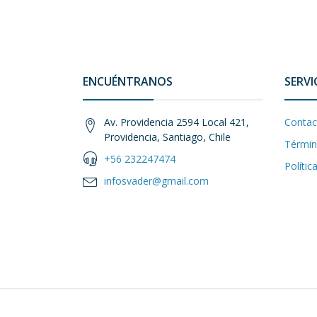
ENCUÉNTRANOS
SERVI
Av. Providencia 2594 Local 421,
Contac
Providencia, Santiago, Chile
Términ
+56 232247474
Polític
infosvader@gmail.com