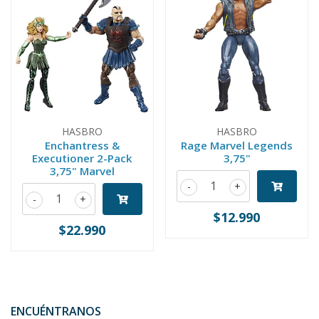
HASBRO
HASBRO
Enchantress &
Rage Marvel Legends
Executioner 2-Pack
3,75"
3,75" Marvel
-
+
-
+
$12.990
$22.990
ENCUÉNTRANOS