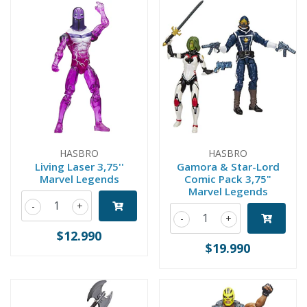
HASBRO
HASBRO
Living Laser 3,75''
Gamora & Star-Lord
Marvel Legends
Comic Pack 3,75"
Marvel Legends
-
+
-
+
$12.990
$19.990