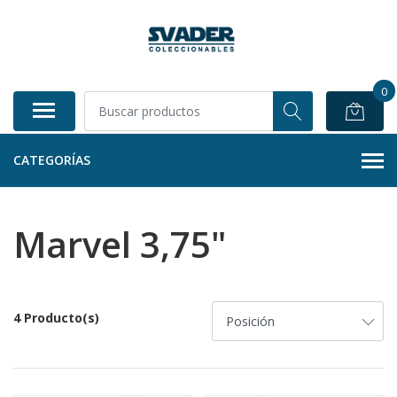
0
CATEGORÍAS
Marvel 3,75"
4 Producto(s)