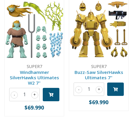
SUPER7
SUPER7
Windhammer
Buzz-Saw SilverHawks
SilverHawks Ultimates
Ultimates 7"
W2 7"
-
+
-
+
$69.990
$69.990