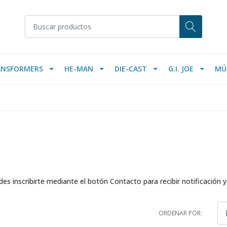
ANSFORMERS
HE-MAN
DIE-CAST
G.I. JOE
MÚ
es inscribirte mediante el botón Contacto para recibir notificación 
ORDENAR POR: