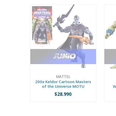
MATTEL
200x Keldor Cartoon Masters
of the Universe MOTU
W
$28.990
PREVENTA