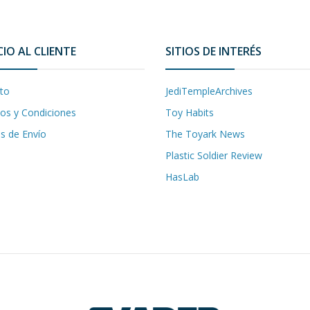
CIO AL CLIENTE
SITIOS DE INTERÉS
to
JediTempleArchives
os y Condiciones
Toy Habits
as de Envío
The Toyark News
Plastic Soldier Review
HasLab