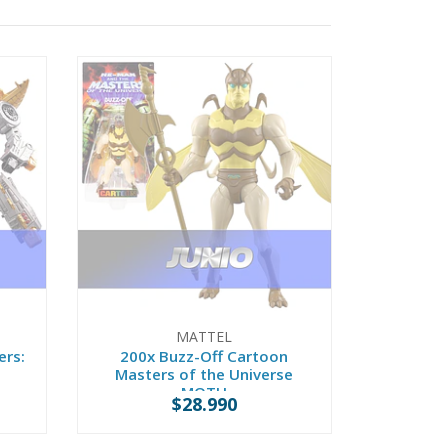
MATTEL
ers:
200x Buzz-Off Cartoon
Masters of the Universe
MOTU
$28.990
PREVENTA