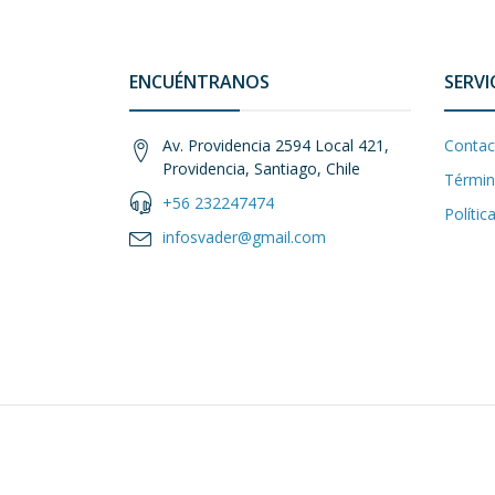
ENCUÉNTRANOS
SERVI
Av. Providencia 2594 Local 421,
Contac
Providencia, Santiago, Chile
Términ
+56 232247474
Polític
infosvader@gmail.com