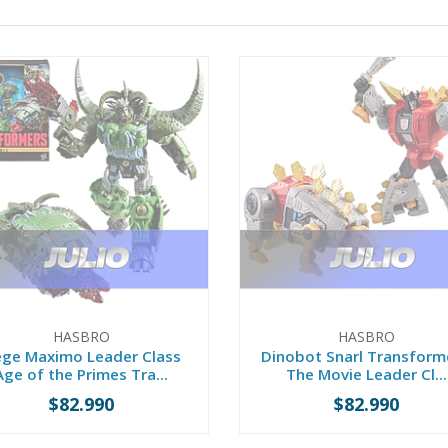
HASBRO
HASBRO
ege Maximo Leader Class
Dinobot Snarl Transform
Age of the Primes Tra...
The Movie Leader Cl...
$82.990
$82.990
PREVENTA
PREVENTA