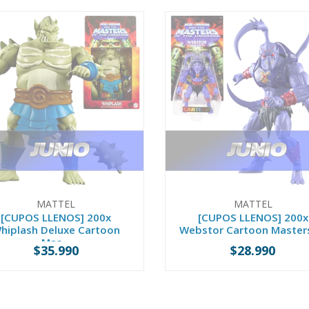
MATTEL
MATTEL
[CUPOS LLENOS] 200x
[CUPOS LLENOS] 200x
hiplash Deluxe Cartoon
Webstor Cartoon Master
Mas...
...
$35.990
$28.990
AGOTADO
AGOTADO