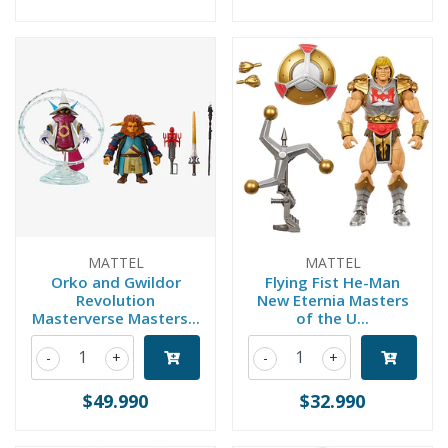
MATTEL
MATTEL
Orko and Gwildor
Flying Fist He-Man
Revolution
New Eternia Masters
Masterverse Masters...
of the U...
-
+
-
+
$49.990
$32.990