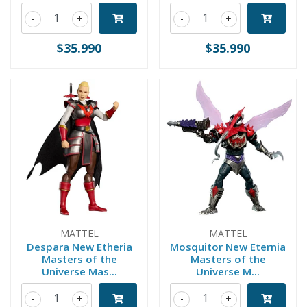
-
+
-
+
$35.990
$35.990
MATTEL
MATTEL
Despara New Etheria
Mosquitor New Eternia
Masters of the
Masters of the
Universe Mas...
Universe M...
-
+
-
+