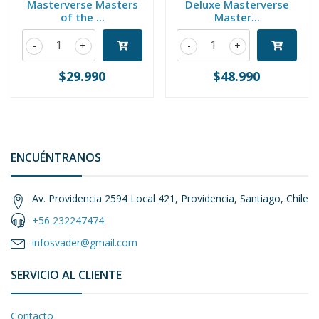
Masterverse Masters
Deluxe Masterverse
of the ...
Master...
-
+
-
+
$29.990
$48.990
ENCUÉNTRANOS
Av. Providencia 2594 Local 421, Providencia, Santiago, Chile
+56 232247474
infosvader@gmail.com
SERVICIO AL CLIENTE
Contacto