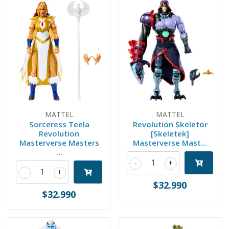
MATTEL
MATTEL
Sorceress Teela
Revolution Skeletor
Revolution
[Skeletek]
Masterverse Masters
Masterverse Mast...
...
-
+
-
+
$32.990
$32.990