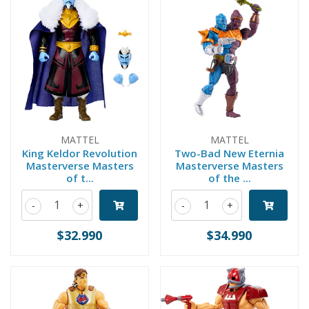
MATTEL
MATTEL
King Keldor Revolution
Two-Bad New Eternia
Masterverse Masters
Masterverse Masters
of t...
of the ...
-
+
-
+
$32.990
$34.990