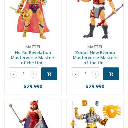
MATTEL
MATTEL
He-Ro Revelation
Zodac New Eternia
Masterverse Masters
Masterverse Masters
of the Uni...
of the Un...
-
+
-
+
$29.990
$29.990