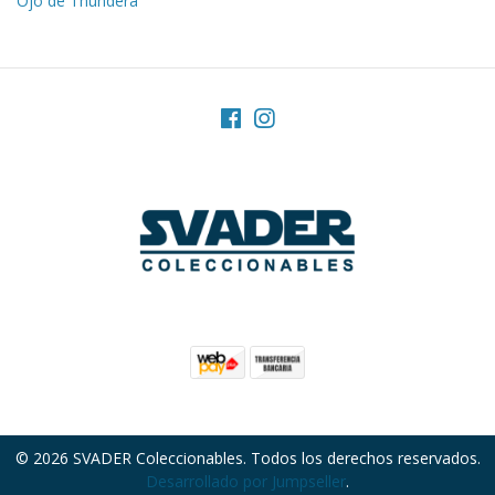
Ojo de Thundera
© 2026 SVADER Coleccionables. Todos los derechos reservados.
Desarrollado por Jumpseller
.