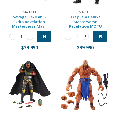
MATTEL
MATTEL
Savage He-Man &
Trap Jaw Deluxe
Orko Revelation
Masterverse
Masterverse Mas...
Revelation MOTU
-
+
-
+
$39.990
$39.990