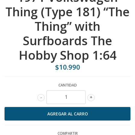
Thing (Type 181) “The
Thing” with
Surfboards The
Hobby Shop 1:64
$10.990
CANTIDAD
-
+
COMPARTIR