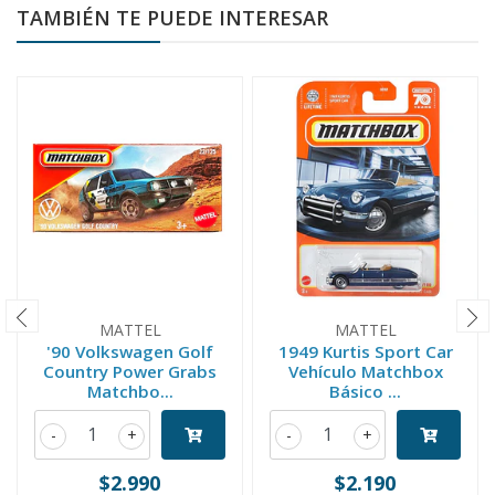
TAMBIÉN TE PUEDE INTERESAR
MATTEL
MATTEL
'90 Volkswagen Golf
1949 Kurtis Sport Car
Country Power Grabs
Vehículo Matchbox
Matchbo...
Básico ...
-
+
-
+
$2.990
$2.190