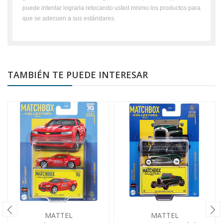
puede intentar lograrla retocando usted mismo los productos para
que se adecuen a sus estándares.
TAMBIÉN TE PUEDE INTERESAR
MATTEL
MATTEL