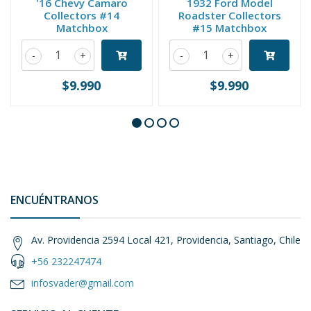
'16 Chevy Camaro
1932 Ford Model
Collectors #14
Roadster Collectors
Matchbox
#15 Matchbox
-
+
-
+
$9.990
$9.990
ENCUÉNTRANOS
Av. Providencia 2594 Local 421, Providencia, Santiago, Chile
+56 232247474
infosvader@gmail.com