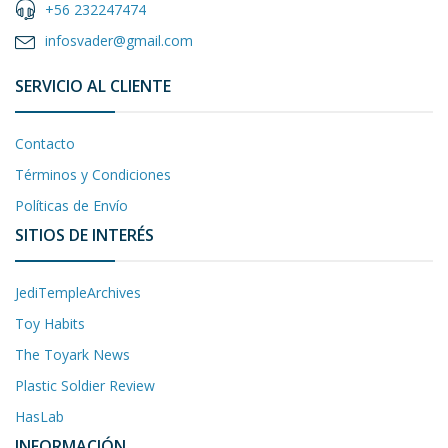
+56 232247474
infosvader@gmail.com
SERVICIO AL CLIENTE
Contacto
Términos y Condiciones
Políticas de Envío
SITIOS DE INTERÉS
JediTempleArchives
Toy Habits
The Toyark News
Plastic Soldier Review
HasLab
INFORMACIÓN