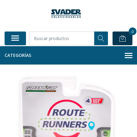
0
CATEGORÍAS