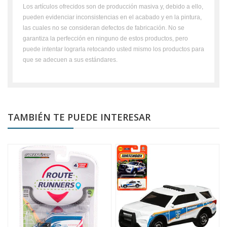
Los artículos ofrecidos son de producción masiva y, debido a ello,
pueden evidenciar inconsistencias en el acabado y en la pintura,
las cuales no se consideran defectos de fabricación. No se
garantiza la perfección en ninguno de estos productos, pero
puede intentar lograrla retocando usted mismo los productos para
que se adecuen a sus estándares.
TAMBIÉN TE PUEDE INTERESAR