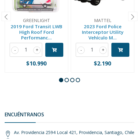
GREENLIGHT
MATTEL
2019 Ford Transit LWB
2023 Ford Police
High Roof Ford
Interceptor Utility
Performanc...
Vehículo M...
-
+
-
+
$10.990
$2.190
ENCUÉNTRANOS
Av. Providencia 2594 Local 421, Providencia, Santiago, Chile