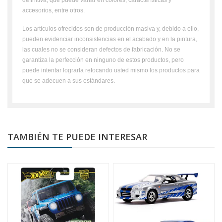
accesorios, entre otros.
Los artículos ofrecidos son de producción masiva y, debido a ello,
pueden evidenciar inconsistencias en el acabado y en la pintura,
las cuales no se consideran defectos de fabricación. No se
garantiza la perfección en ninguno de estos productos, pero
puede intentar lograrla retocando usted mismo los productos para
que se adecuen a sus estándares.
TAMBIÉN TE PUEDE INTERESAR