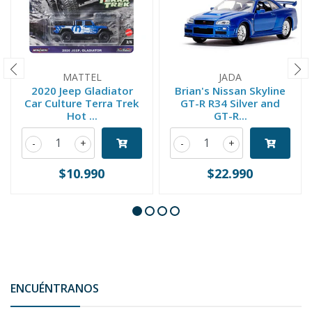
MATTEL
JADA
2020 Jeep Gladiator
Brian's Nissan Skyline
Car Culture Terra Trek
GT-R R34 Silver and
Hot ...
GT-R...
-
+
-
+
$10.990
$22.990
ENCUÉNTRANOS