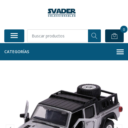
0
CATEGORÍAS