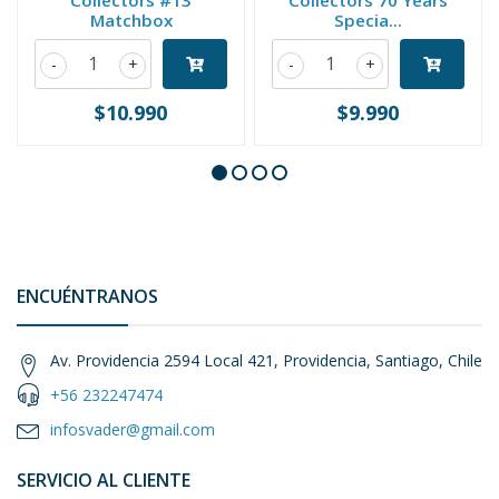
Collectors #13
Collectors 70 Years
Matchbox
Specia...
-
+
-
+
$10.990
$9.990
ENCUÉNTRANOS
Av. Providencia 2594 Local 421, Providencia, Santiago, Chile
+56 232247474
infosvader@gmail.com
SERVICIO AL CLIENTE