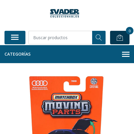
0
CATEGORÍAS