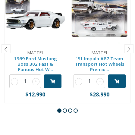
MATTEL
MATTEL
1969 Ford Mustang
'81 Impala #87 Team
Boss 302 Fast &
Transport Hot Wheels
Furious Hot W...
Premiu...
-
+
-
+
$12.990
$28.990