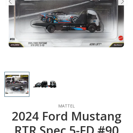
MATTEL
2024 Ford Mustang
RTR Spec 5-FD #90