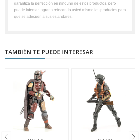
garantiza la perfección en ninguno de estos productos, pero
puede intentar lograrla retocando usted mismo los productos para
que se adecuen a sus estándares.
TAMBIÉN TE PUEDE INTERESAR