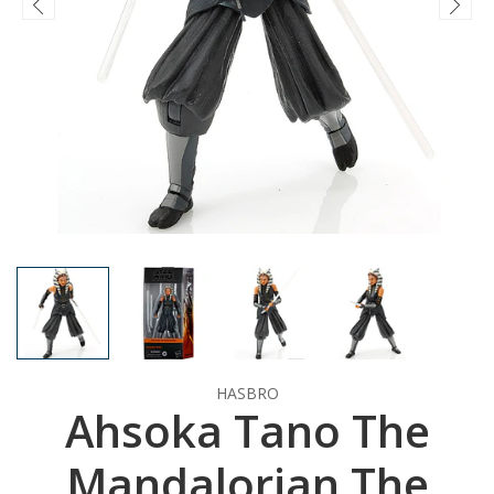
HASBRO
Ahsoka Tano The
Mandalorian The