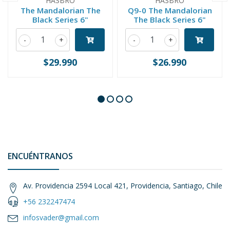
HASBRO
HASBRO
The Mandalorian The
Q9-0 The Mandalorian
Black Series 6"
The Black Series 6"
-
+
-
+
$29.990
$26.990
ENCUÉNTRANOS
Av. Providencia 2594 Local 421, Providencia, Santiago, Chile
+56 232247474
infosvader@gmail.com