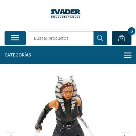
0
CATEGORÍAS