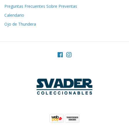
Preguntas Frecuentes Sobre Preventas
Calendario
Ojo de Thundera