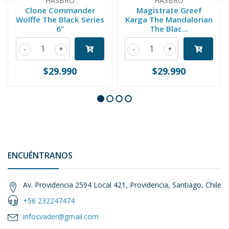
HASBRO
HASBRO
Clone Commander
Magistrate Greef
Wolffe The Black Series
Karga The Mandalorian
6"
The Blac...
-
+
-
+
$29.990
$29.990
ENCUÉNTRANOS
Av. Providencia 2594 Local 421, Providencia, Santiago, Chile
+56 232247474
infosvader@gmail.com