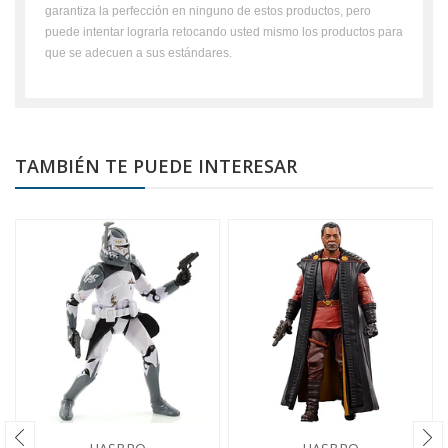
garantiza la perfección en ninguno de estos productos, pero
puede intentar lograrla retocando usted mismo los productos para
que se adecuen a sus estándares.
TAMBIÉN TE PUEDE INTERESAR