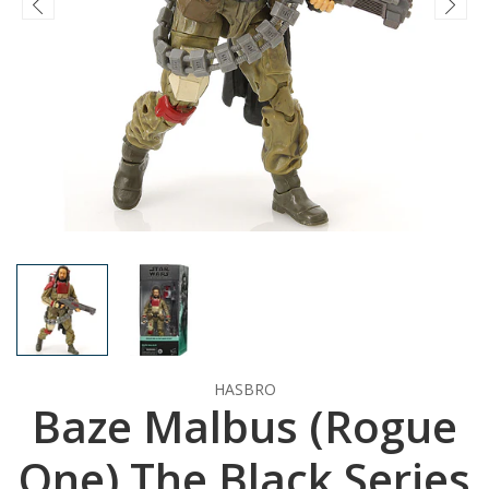
HASBRO
Baze Malbus (Rogue
One) The Black Series