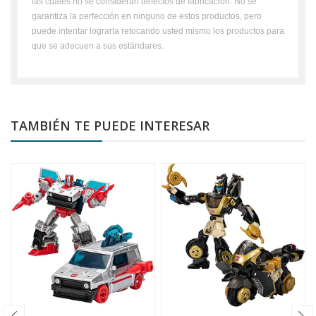
las cuales no se consideran defectos de fabricación. No se
garantiza la perfección en ninguno de estos productos, pero
puede intentar lograrla retocando usted mismo los productos para
que se adecuen a sus estándares.
TAMBIÉN TE PUEDE INTERESAR