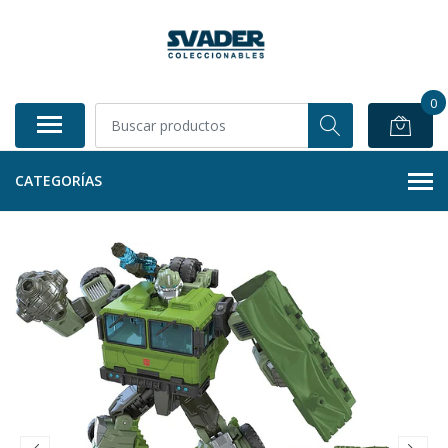
0
CATEGORÍAS