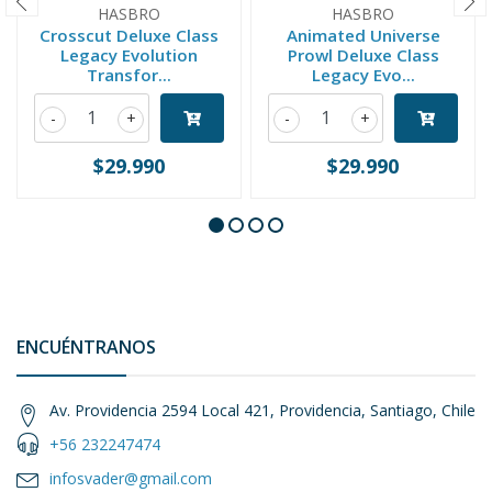
HASBRO
HASBRO
Crosscut Deluxe Class
Animated Universe
Legacy Evolution
Prowl Deluxe Class
Transfor...
Legacy Evo...
-
+
-
+
$29.990
$29.990
ENCUÉNTRANOS
Av. Providencia 2594 Local 421, Providencia, Santiago, Chile
+56 232247474
infosvader@gmail.com