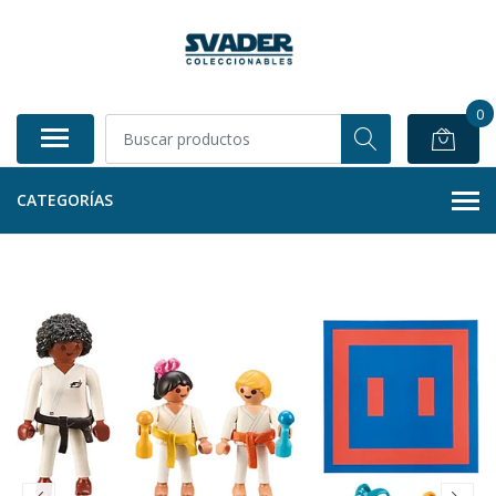
0
CATEGORÍAS