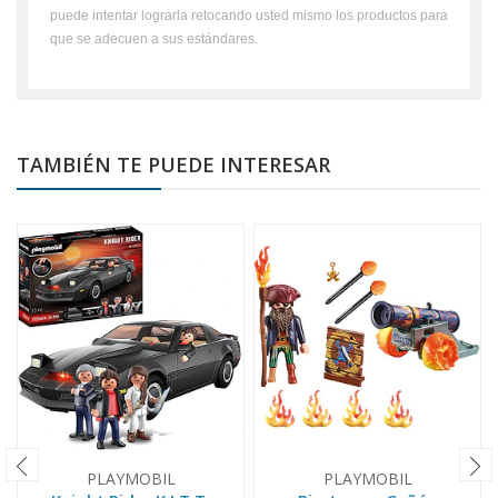
puede intentar lograrla retocando usted mismo los productos para
que se adecuen a sus estándares.
TAMBIÉN TE PUEDE INTERESAR
PLAYMOBIL
PLAYMOBIL