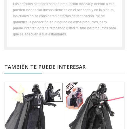
Los artículos ofrecidos son de producción masiva y, debido a ello,
pueden evidenciar inconsistencias en el acabado y en la pintura,
las cuales no se consideran defectos de fabricación. No se
garantiza la perfección en ninguno de estos productos, pero
puede intentar lograrla retocando usted mismo los productos para
que se adecuen a sus estándares.
TAMBIÉN TE PUEDE INTERESAR