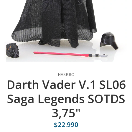
HASBRO
Darth Vader V.1 SL06
Saga Legends SOTDS
3,75"
$22.990