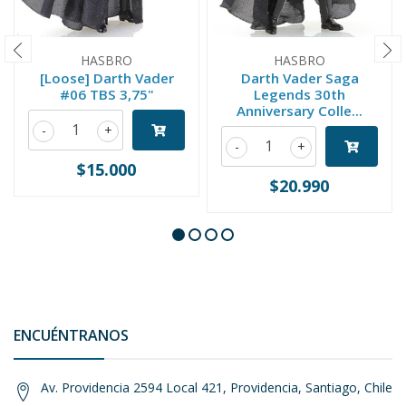
HASBRO
HASBRO
[Loose] Darth Vader
Darth Vader Saga
#06 TBS 3,75"
Legends 30th
Anniversary Colle...
-
+
-
+
$15.000
$20.990
ENCUÉNTRANOS
Av. Providencia 2594 Local 421, Providencia, Santiago, Chile