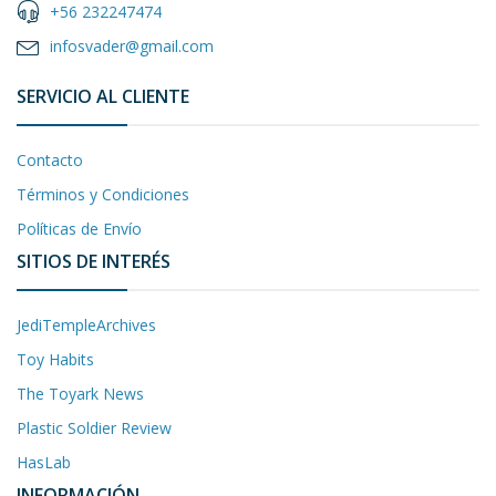
+56 232247474
infosvader@gmail.com
SERVICIO AL CLIENTE
Contacto
Términos y Condiciones
Políticas de Envío
SITIOS DE INTERÉS
JediTempleArchives
Toy Habits
The Toyark News
Plastic Soldier Review
HasLab
INFORMACIÓN