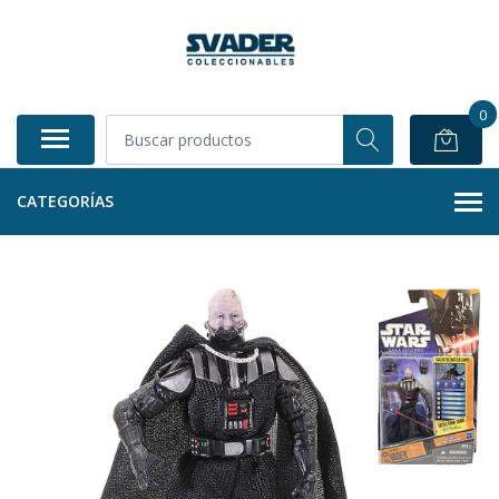
0
CATEGORÍAS