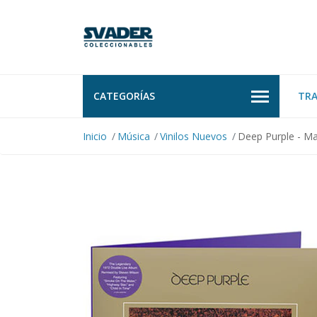
CATEGORÍAS
TR
Inicio
Música
Vinilos Nuevos
Deep Purple - Ma