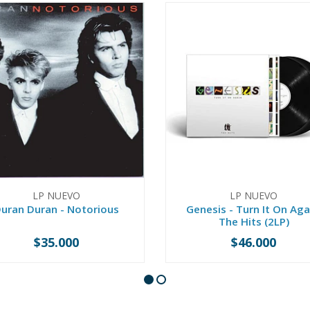
LP NUEVO
LP NUEVO
uran Duran - Notorious
Genesis - Turn It On Aga
The Hits (2LP)
$35.000
$46.000
+
-
+