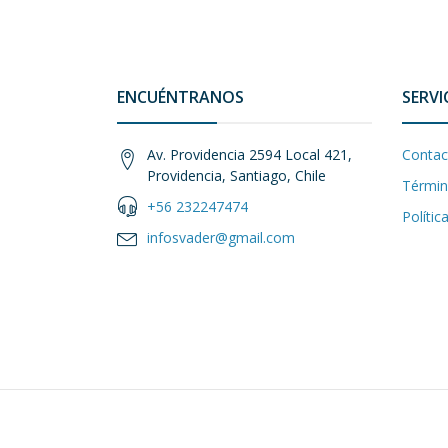
ENCUÉNTRANOS
SERVI
Av. Providencia 2594 Local 421,
Contac
Providencia, Santiago, Chile
Términ
+56 232247474
Polític
infosvader@gmail.com