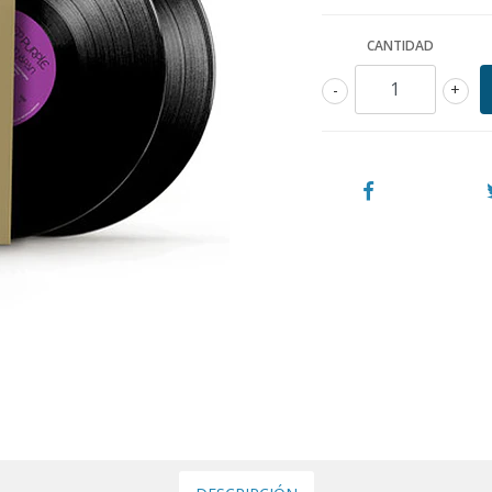
CANTIDAD
-
+