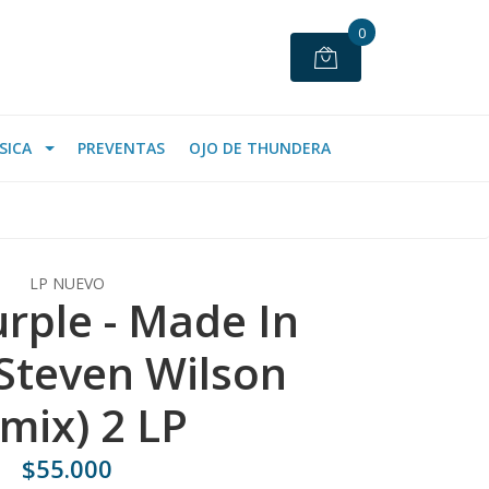
0
SICA
PREVENTAS
OJO DE THUNDERA
LP NUEVO
rple - Made In
(Steven Wilson
mix) 2 LP
$55.000