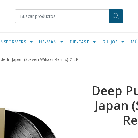
ANSFORMERS
HE-MAN
DIE-CAST
G.I. JOE
MÚ
de In Japan (Steven Wilson Remix) 2 LP
Deep Pu
Japan 
Re