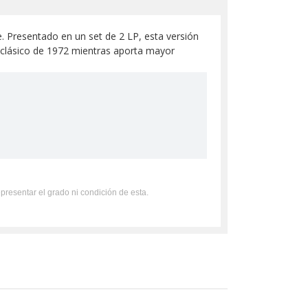
. Presentado en un set de 2 LP, esta versión
l clásico de 1972 mientras aporta mayor
epresentar el grado ni condición de esta.