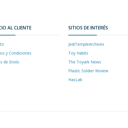
CIO AL CLIENTE
SITIOS DE INTERÉS
to
JediTempleArchives
os y Condiciones
Toy Habits
as de Envío
The Toyark News
Plastic Soldier Review
HasLab