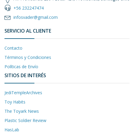
+56 232247474
infosvader@gmail.com
SERVICIO AL CLIENTE
Contacto
Términos y Condiciones
Políticas de Envío
SITIOS DE INTERÉS
JediTempleArchives
Toy Habits
The Toyark News
Plastic Soldier Review
HasLab