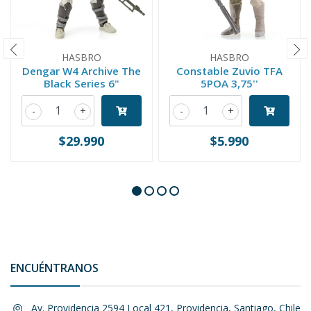
HASBRO
HASBRO
Dengar W4 Archive The
Constable Zuvio TFA
Black Series 6"
5POA 3,75''
-
+
-
+
$29.990
$5.990
ENCUÉNTRANOS
Av. Providencia 2594 Local 421, Providencia, Santiago, Chile