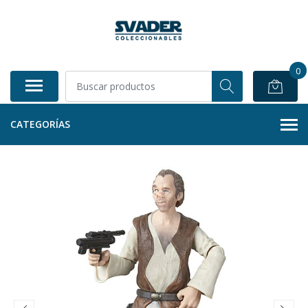
0
CATEGORÍAS