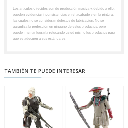
Los artículos ofrecidos son de producción masiva y, debido a ello,
pueden evidenciar inconsistencias en el acabado y en la pintura,
las cuales no se consideran defectos de fabricación. No se
garantiza la perfección en ninguno de estos productos, pero
puede intentar lograrla retocando usted mismo los productos para
que se adecuen a sus estándares.
TAMBIÉN TE PUEDE INTERESAR