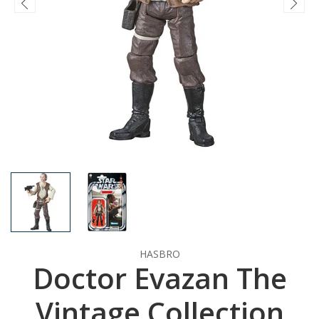
HASBRO
Doctor Evazan The
Vintage Collection