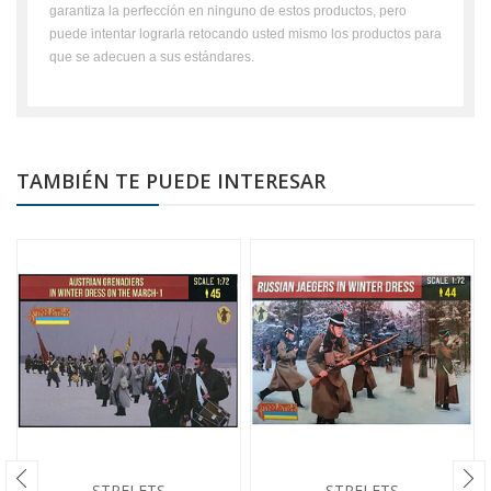
garantiza la perfección en ninguno de estos productos, pero
puede intentar lograrla retocando usted mismo los productos para
que se adecuen a sus estándares.
TAMBIÉN TE PUEDE INTERESAR
STRELETS
STRELETS