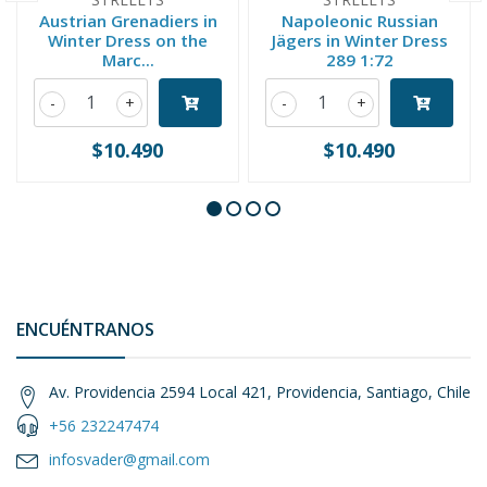
Austrian Grenadiers in
Napoleonic Russian
Winter Dress on the
Jägers in Winter Dress
Marc...
289 1:72
-
+
-
+
$10.490
$10.490
ENCUÉNTRANOS
Av. Providencia 2594 Local 421, Providencia, Santiago, Chile
+56 232247474
infosvader@gmail.com