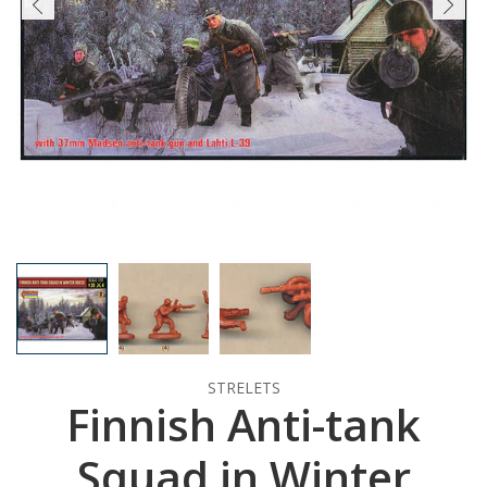
STRELETS
Finnish Anti-tank
Squad in Winter