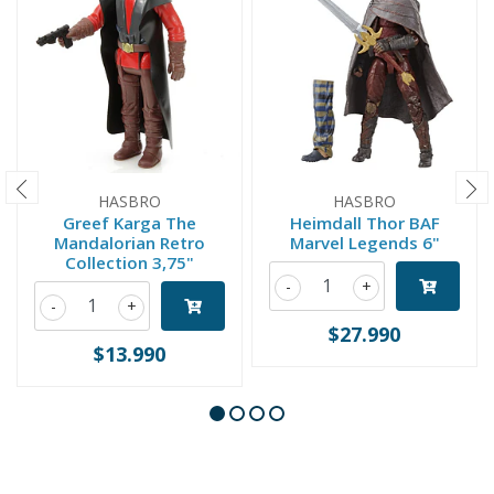
HASBRO
HASBRO
Greef Karga The
Heimdall Thor BAF
Mandalorian Retro
Marvel Legends 6"
Collection 3,75"
-
+
-
+
$27.990
$13.990