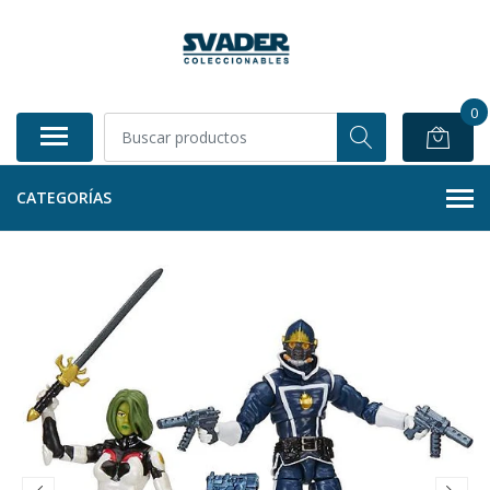
0
CATEGORÍAS