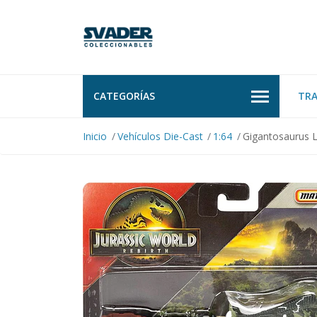
CATEGORÍAS
TR
Inicio
Vehículos Die-Cast
1:64
Gigantosaurus L