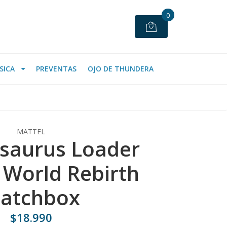
0
SICA
PREVENTAS
OJO DE THUNDERA
MATTEL
saurus Loader
c World Rebirth
atchbox
$18.990