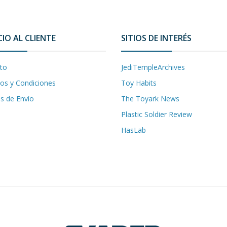
CIO AL CLIENTE
SITIOS DE INTERÉS
to
JediTempleArchives
os y Condiciones
Toy Habits
as de Envío
The Toyark News
Plastic Soldier Review
HasLab