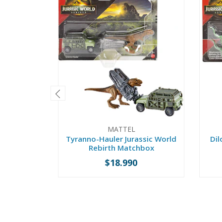
MATTEL
Tyranno-Hauler Jurassic World
Dil
Rebirth Matchbox
$18.990
-
+
-