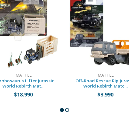
MATTEL
MATTEL
ophosaurus Lifter Jurassic
Off-Road Rescue Rig Jura
World Rebirth Mat...
World Rebirth Matc...
$18.990
$3.990
+
-
+