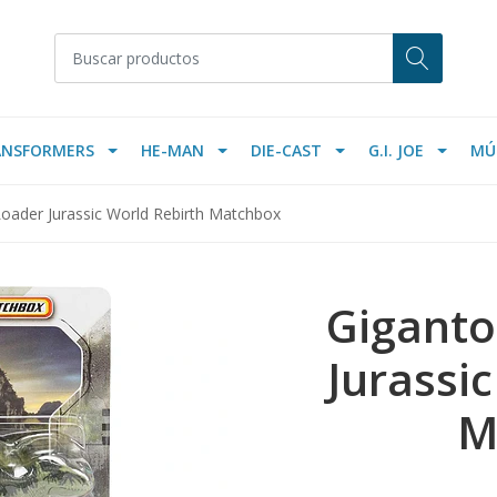
ANSFORMERS
HE-MAN
DIE-CAST
G.I. JOE
MÚ
oader Jurassic World Rebirth Matchbox
Giganto
Jurassi
M