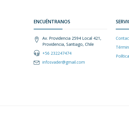
ENCUÉNTRANOS
SERVI
Av. Providencia 2594 Local 421,
Contac
Providencia, Santiago, Chile
Términ
+56 232247474
Polític
infosvader@gmail.com