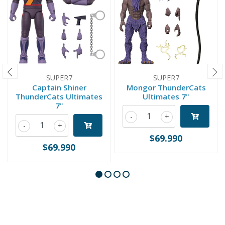
SUPER7
SUPER7
Captain Shiner
Mongor ThunderCats
ThunderCats Ultimates
Ultimates 7"
7"
-
+
-
+
$69.990
$69.990