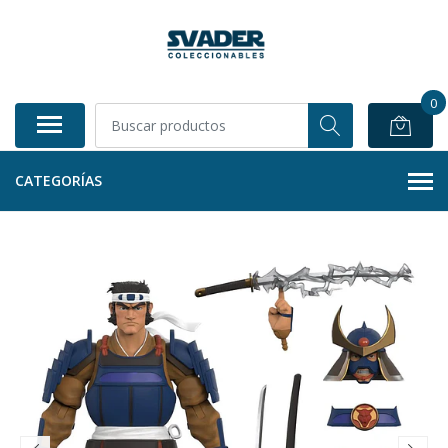
0
CATEGORÍAS