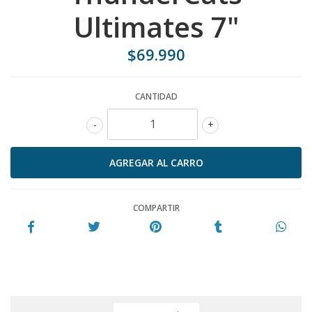
Ultimates 7"
$69.990
CANTIDAD
-
+
COMPARTIR