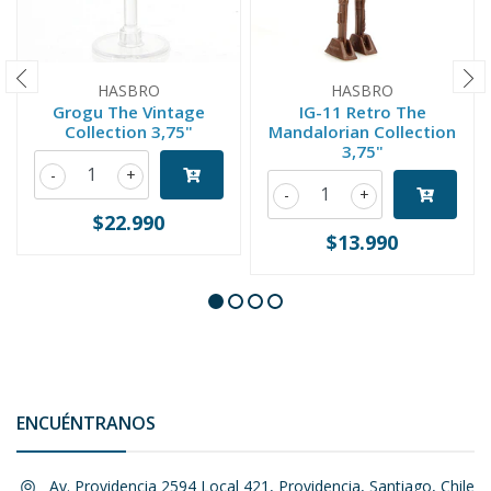
HASBRO
HASBRO
Grogu The Vintage
IG-11 Retro The
Collection 3,75"
Mandalorian Collection
3,75"
-
+
-
+
$22.990
$13.990
ENCUÉNTRANOS
Av. Providencia 2594 Local 421, Providencia, Santiago, Chile