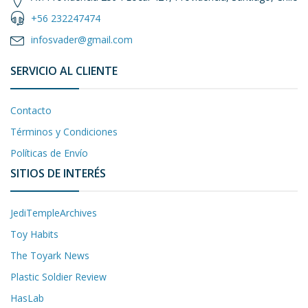
+56 232247474
infosvader@gmail.com
SERVICIO AL CLIENTE
Contacto
Términos y Condiciones
Políticas de Envío
SITIOS DE INTERÉS
JediTempleArchives
Toy Habits
The Toyark News
Plastic Soldier Review
HasLab