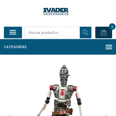
0
CATEGORÍAS