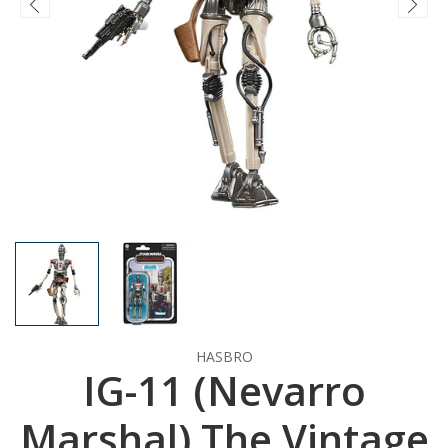
HASBRO
IG-11 (Nevarro
Marshal) The Vintage