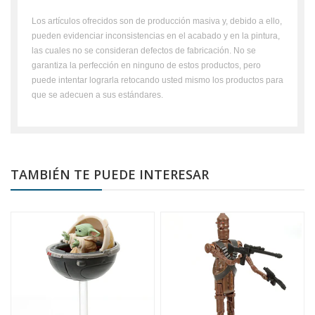
Los artículos ofrecidos son de producción masiva y, debido a ello,
pueden evidenciar inconsistencias en el acabado y en la pintura,
las cuales no se consideran defectos de fabricación. No se
garantiza la perfección en ninguno de estos productos, pero
puede intentar lograrla retocando usted mismo los productos para
que se adecuen a sus estándares.
TAMBIÉN TE PUEDE INTERESAR