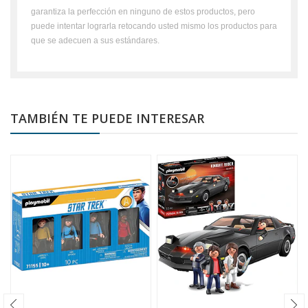
garantiza la perfección en ninguno de estos productos, pero
puede intentar lograrla retocando usted mismo los productos para
que se adecuen a sus estándares.
TAMBIÉN TE PUEDE INTERESAR