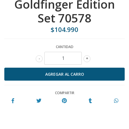
Goldfinger Edition
Set 70578
$104.990
CANTIDAD
-
+
COMPARTIR