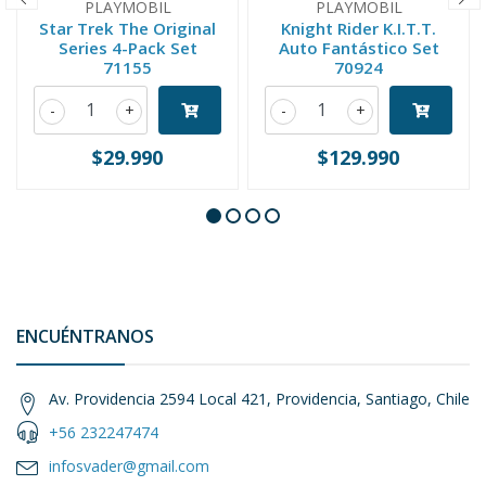
PLAYMOBIL
PLAYMOBIL
Star Trek The Original
Knight Rider K.I.T.T.
Series 4-Pack Set
Auto Fantástico Set
71155
70924
-
+
-
+
$29.990
$129.990
ENCUÉNTRANOS
Av. Providencia 2594 Local 421, Providencia, Santiago, Chile
+56 232247474
infosvader@gmail.com