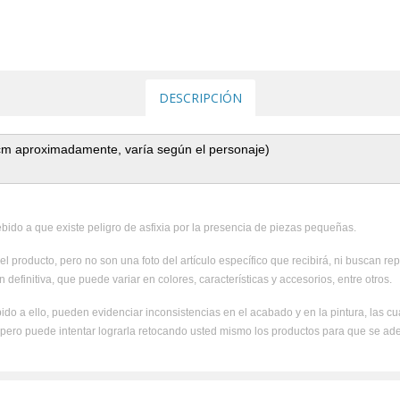
DESCRIPCIÓN
 cm aproximadamente, varía según el personaje)
ido a que existe peligro de asfixia por la presencia de piezas pequeñas.
el producto, pero no son una foto del artículo específico que recibirá, ni buscan rep
 definitiva, que puede variar en colores, características y accesorios, entre otros.
ido a ello, pueden evidenciar inconsistencias en el acabado y en la pintura, las c
, pero puede intentar lograrla retocando usted mismo los productos para que se ad