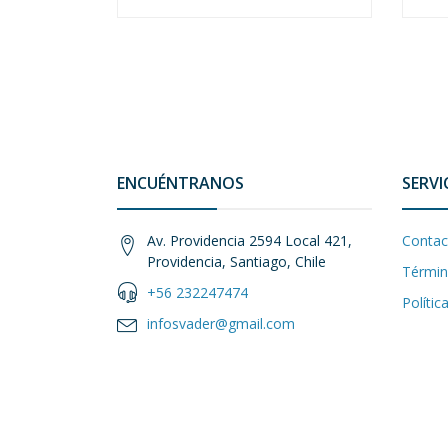
ENCUÉNTRANOS
SERVI
Av. Providencia 2594 Local 421,
Contac
Providencia, Santiago, Chile
Términ
+56 232247474
Polític
infosvader@gmail.com