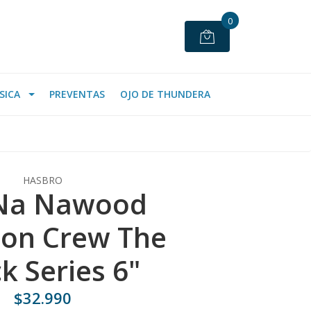
0
SICA
PREVENTAS
OJO DE THUNDERA
HASBRO
 Na Nawood
ton Crew The
k Series 6"
$32.990