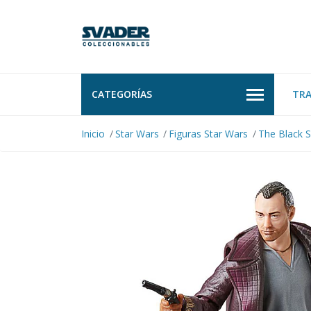
CATEGORÍAS
TR
Inicio
Star Wars
Figuras Star Wars
The Black S