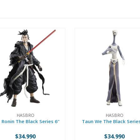
HASBRO
HASBRO
 Ronin The Black Series 6"
Taun We The Black Series
$34.990
$34.990
+
-
+