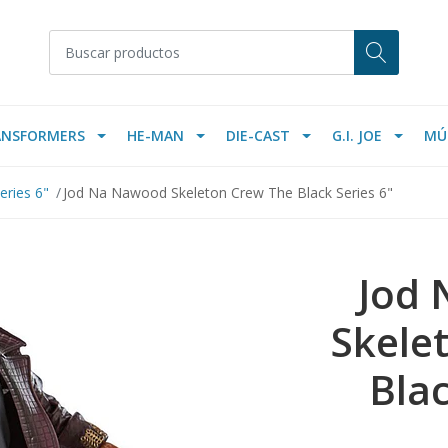
ANSFORMERS
HE-MAN
DIE-CAST
G.I. JOE
MÚ
eries 6"
Jod Na Nawood Skeleton Crew The Black Series 6"
Jod
Skele
Blac