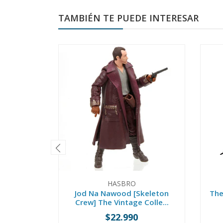
TAMBIÉN TE PUEDE INTERESAR
HASBRO
Jod Na Nawood [Skeleton
The
Crew] The Vintage Colle...
$22.990
-
+
-