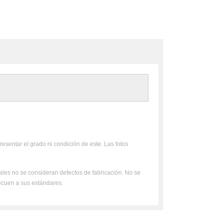
resentar el grado ni condición de este. Las fotos
uales no se consideran defectos de fabricación. No se
ecuen a sus estándares.