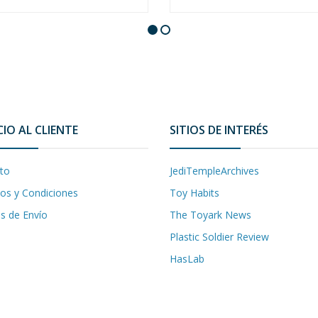
CIO AL CLIENTE
SITIOS DE INTERÉS
to
JediTempleArchives
os y Condiciones
Toy Habits
as de Envío
The Toyark News
Plastic Soldier Review
HasLab