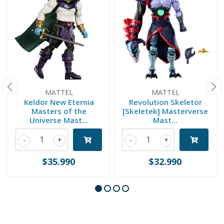
MATTEL
MATTEL
Keldor New Eternia
Revolution Skeletor
Masters of the
[Skeletek] Masterverse
Universe Mast...
Mast...
-
+
-
+
$35.990
$32.990