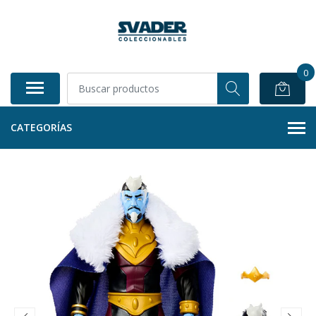
0
CATEGORÍAS