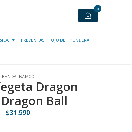
0
SICA
PREVENTAS
OJO DE THUNDERA
BANDAI NAMCO
Vegeta Dragon
 Dragon Ball
$31.990