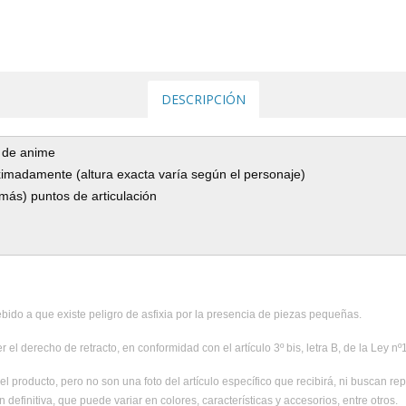
DESCRIPCIÓN
e de anime
ximadamente (altura exacta varía según el personaje)
 más) puntos de articulación
ido a que existe peligro de asfixia por la presencia de piezas pequeñas.
 el derecho de retracto, en conformidad con el artículo 3º bis, letra B, de la Ley n
el producto, pero no son una foto del artículo específico que recibirá, ni buscan rep
 definitiva, que puede variar en colores, características y accesorios, entre otros.