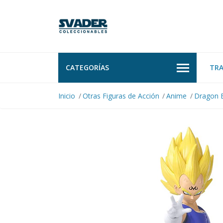
CATEGORÍAS
TR
Inicio
Otras Figuras de Acción
Anime
Dragon B