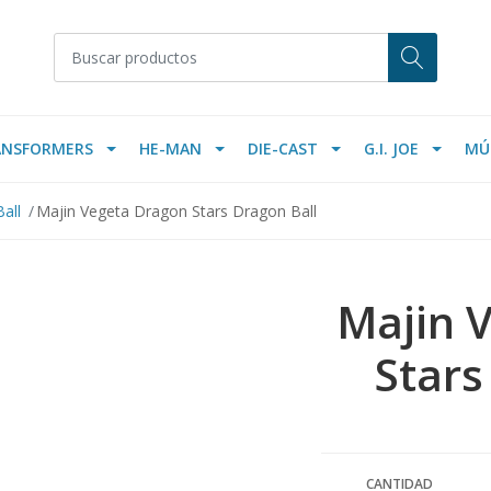
ANSFORMERS
HE-MAN
DIE-CAST
G.I. JOE
MÚ
all
Majin Vegeta Dragon Stars Dragon Ball
Majin 
Stars
CANTIDAD