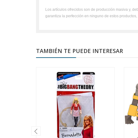
Los artículos ofrecidos son de producción masiva y, deb
garantiza la perfección en ninguno de estos productos
TAMBIÉN TE PUEDE INTERESAR