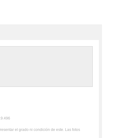
º19.496
resentar el grado ni condición de este. Las fotos