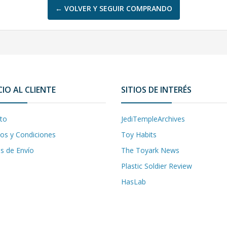
← VOLVER Y SEGUIR COMPRANDO
CIO AL CLIENTE
SITIOS DE INTERÉS
to
JediTempleArchives
os y Condiciones
Toy Habits
as de Envío
The Toyark News
Plastic Soldier Review
HasLab