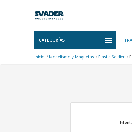
CATEGORÍAS
TR
Inicio
Modelismo y Maquetas
Plastic Soldier
P
Intent