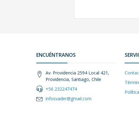
ENCUÉNTRANOS
SERVI
Av. Providencia 2594 Local 421,
Contac
Providencia, Santiago, Chile
Términ
+56 232247474
Polític
infosvader@gmail.com