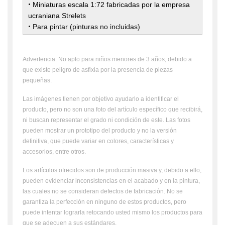
•
Miniaturas escala 1:72 fabricadas por la empresa
ucraniana Strelets
•
Para pintar
(pinturas no incluidas)
Advertencia: No apto para niños menores de 3 años, debido a
que existe peligro de asfixia por la presencia de piezas
pequeñas.
Las imágenes tienen por objetivo ayudarlo a identificar el
producto, pero no son una foto del artículo específico que recibirá,
ni buscan representar el grado ni condición de este. Las fotos
pueden mostrar un prototipo del producto y no la versión
definitiva, que puede variar en colores, características y
accesorios, entre otros.
Los artículos ofrecidos son de producción masiva y, debido a ello,
pueden evidenciar inconsistencias en el acabado y en la pintura,
las cuales no se consideran defectos de fabricación. No se
garantiza la perfección en ninguno de estos productos, pero
puede intentar lograrla retocando usted mismo los productos para
que se adecuen a sus estándares.