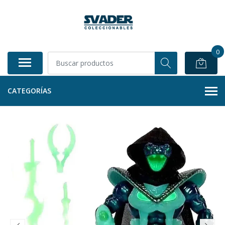
0
CATEGORÍAS