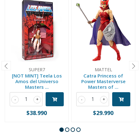
SUPER7
MATTEL
[NOT MINT] Teela Los
Catra Princess of
Amos del Universo
Power Masterverse
Masters ...
Masters of ...
-
+
-
+
$38.990
$29.990