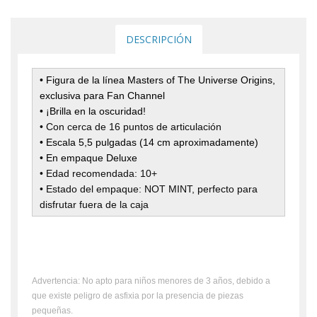
DESCRIPCIÓN
• Figura de la línea Masters of The Universe Origins,
exclusiva para Fan Channel
• ¡Brilla en la oscuridad!
• Con cerca de 16 puntos de articulación
• Escala 5,5 pulgadas (14 cm aproximadamente)
• En empaque Deluxe
•
Edad recomendada: 10+
• Estado del empaque: NOT MINT, perfecto para
disfrutar fuera de la caja
Advertencia: No apto para niños menores de 3 años, debido a
que existe peligro de asfixia por la presencia de piezas
pequeñas.