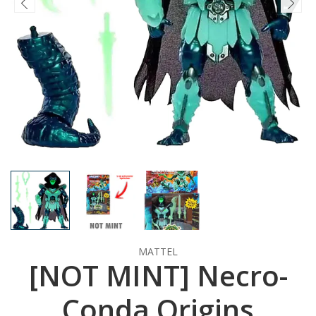
MATTEL
[NOT MINT] Necro-
Conda Origins