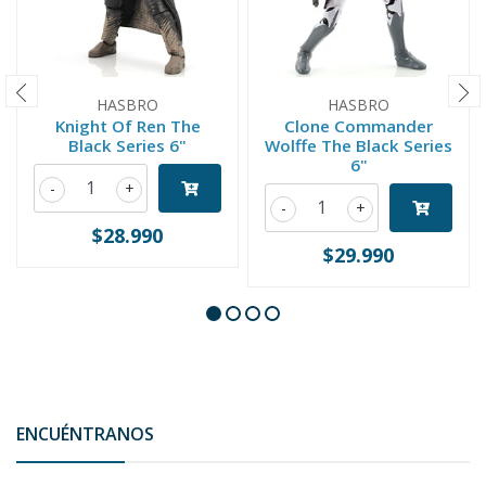
HASBRO
HASBRO
Knight Of Ren The
Clone Commander
Black Series 6"
Wolffe The Black Series
6"
-
+
-
+
$28.990
$29.990
ENCUÉNTRANOS