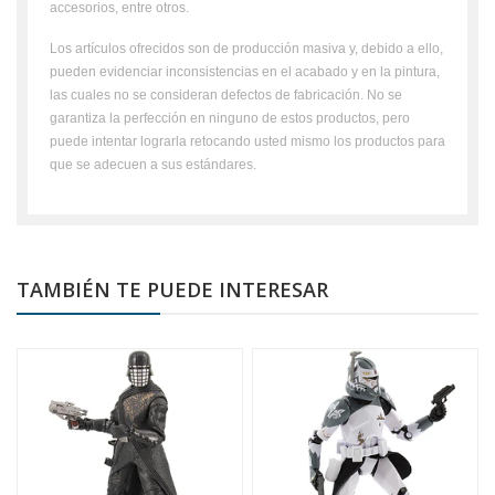
accesorios, entre otros.
Los artículos ofrecidos son de producción masiva y, debido a ello,
pueden evidenciar inconsistencias en el acabado y en la pintura,
las cuales no se consideran defectos de fabricación. No se
garantiza la perfección en ninguno de estos productos, pero
puede intentar lograrla retocando usted mismo los productos para
que se adecuen a sus estándares.
TAMBIÉN TE PUEDE INTERESAR