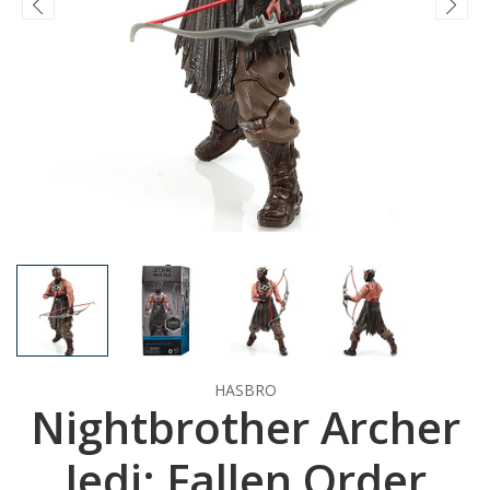
HASBRO
Nightbrother Archer
Jedi: Fallen Order