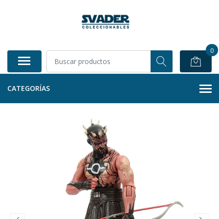
0
CATEGORÍAS