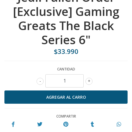
[Exclusive] Gaming
Greats The Black
Series 6"
$33.990
CANTIDAD
-
+
COMPARTIR