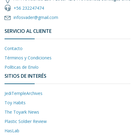
+56 232247474
infosvader@gmail.com
SERVICIO AL CLIENTE
Contacto
Términos y Condiciones
Políticas de Envío
SITIOS DE INTERÉS
JediTempleArchives
Toy Habits
The Toyark News
Plastic Soldier Review
HasLab