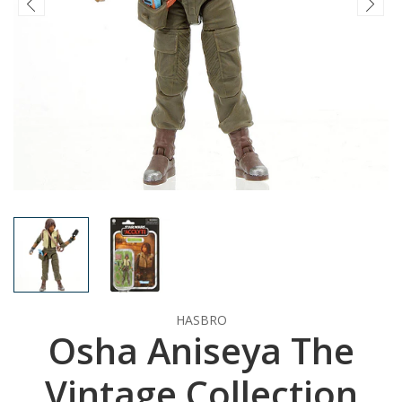
HASBRO
Osha Aniseya The
Vintage Collection