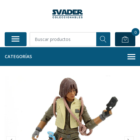
0
CATEGORÍAS