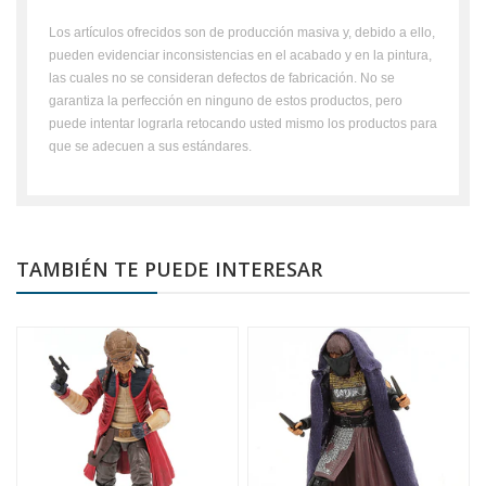
Los artículos ofrecidos son de producción masiva y, debido a ello,
pueden evidenciar inconsistencias en el acabado y en la pintura,
las cuales no se consideran defectos de fabricación. No se
garantiza la perfección en ninguno de estos productos, pero
puede intentar lograrla retocando usted mismo los productos para
que se adecuen a sus estándares.
TAMBIÉN TE PUEDE INTERESAR