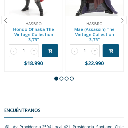
HASBRO
HASBRO
Hondo Ohnaka The
Mae (Assassin) The
Vintage Collection
Vintage Collection
3,75"
3,75"
-
+
-
+
$18.990
$22.990
ENCUÉNTRANOS
Av. Providencia 2594 Local 421, Providencia, Santiago, Chile