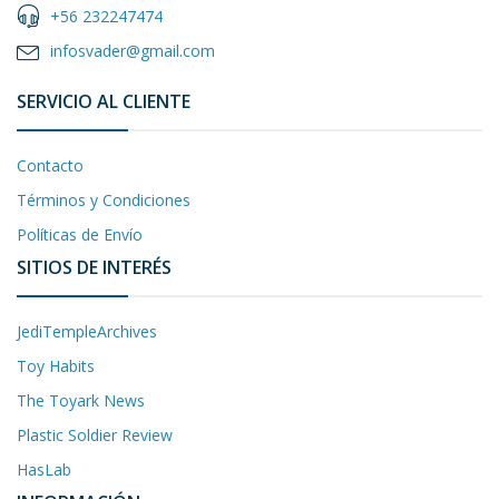
+56 232247474
infosvader@gmail.com
SERVICIO AL CLIENTE
Contacto
Términos y Condiciones
Políticas de Envío
SITIOS DE INTERÉS
JediTempleArchives
Toy Habits
The Toyark News
Plastic Soldier Review
HasLab