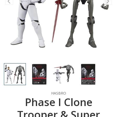
HASBRO
Phase I Clone
Trooper & Super