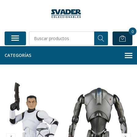
0
CATEGORÍAS