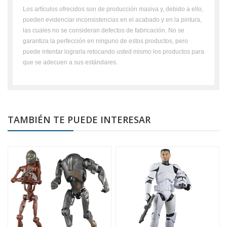
Los artículos ofrecidos son de producción masiva y, debido a ello,
pueden evidenciar inconsistencias en el acabado y en la pintura,
las cuales no se consideran defectos de fabricación. No se
garantiza la perfección en ninguno de estos productos, pero
puede intentar lograrla retocando usted mismo los productos para
que se adecuen a sus estándares.
TAMBIÉN TE PUEDE INTERESAR