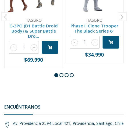
HASBRO
HASBRO
C-3PO (B1 Battle Droid
Phase II Clone Trooper
Body) & Super Battle
The Black Series 6"
Dro...
-
+
-
+
$34.990
$69.990
ENCUÉNTRANOS
Av. Providencia 2594 Local 421, Providencia, Santiago, Chile