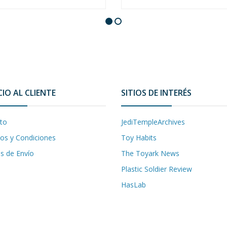
CIO AL CLIENTE
SITIOS DE INTERÉS
to
JediTempleArchives
os y Condiciones
Toy Habits
as de Envío
The Toyark News
Plastic Soldier Review
HasLab