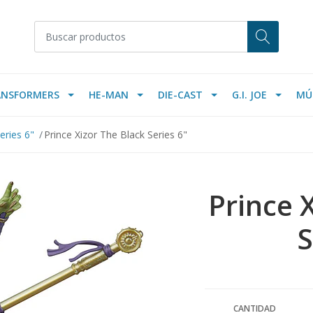
ANSFORMERS
HE-MAN
DIE-CAST
G.I. JOE
MÚ
eries 6"
Prince Xizor The Black Series 6"
Prince 
S
CANTIDAD