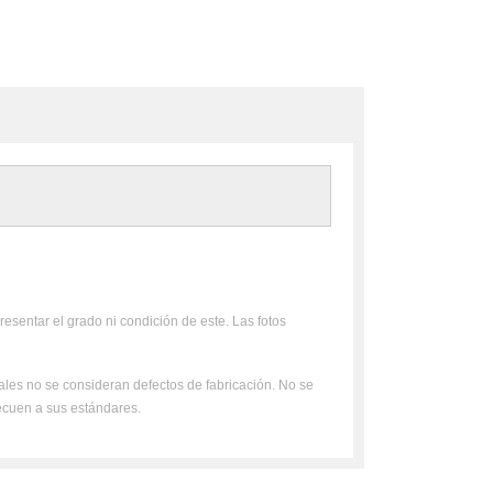
resentar el grado ni condición de este. Las fotos
uales no se consideran defectos de fabricación. No se
ecuen a sus estándares.