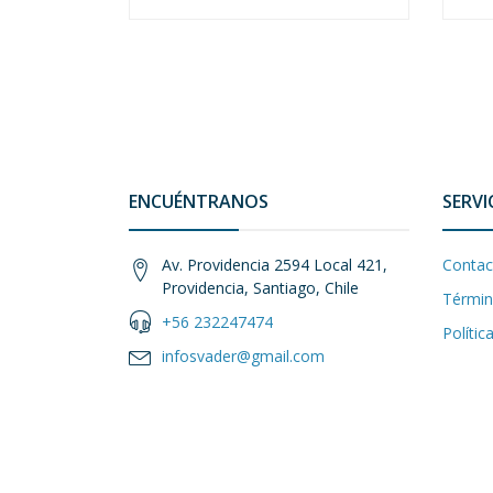
ENCUÉNTRANOS
SERVI
Av. Providencia 2594 Local 421,
Contac
Providencia, Santiago, Chile
Términ
+56 232247474
Polític
infosvader@gmail.com