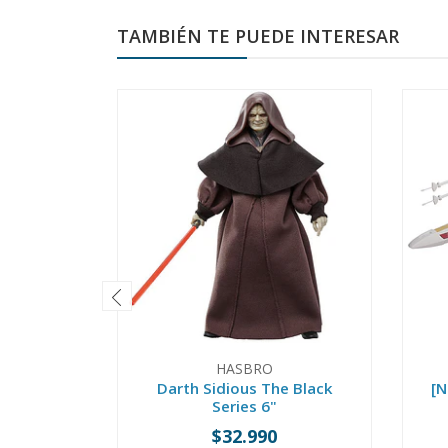
TAMBIÉN TE PUEDE INTERESAR
HASBRO
Darth Sidious The Black
[N
Series 6"
$32.990
-
+
-