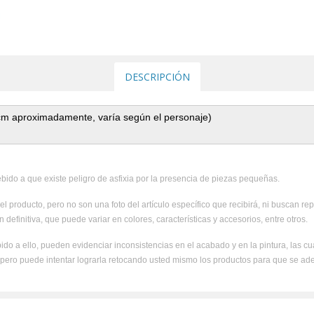
DESCRIPCIÓN
 cm aproximadamente, varía según el personaje)
ido a que existe peligro de asfixia por la presencia de piezas pequeñas.
el producto, pero no son una foto del artículo específico que recibirá, ni buscan rep
 definitiva, que puede variar en colores, características y accesorios, entre otros.
ido a ello, pueden evidenciar inconsistencias en el acabado y en la pintura, las c
, pero puede intentar lograrla retocando usted mismo los productos para que se ad