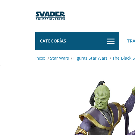
CATEGORÍAS
TR
Inicio
Star Wars
Figuras Star Wars
The Black S