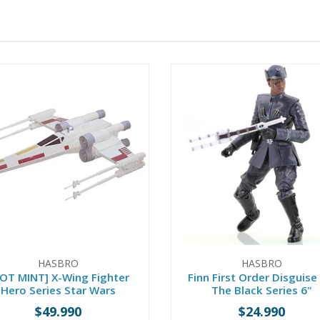
HASBRO
HASBRO
OT MINT] X-Wing Fighter
Finn First Order Disguise
Hero Series Star Wars
The Black Series 6"
$49.990
$24.990
+
-
+