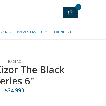
0
SICA
PREVENTAS
OJO DE THUNDERA
HASBRO
Xizor The Black
eries 6"
$34.990