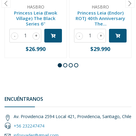
HASBRO
HASBRO
Princess Leia (Ewok
Princess Leia (Endor)
Village) The Black
ROTJ 40th Anniversary
Series 6"
The...
-
+
-
+
$26.990
$29.990
ENCUÉNTRANOS
Av. Providencia 2594 Local 421, Providencia, Santiago, Chile
+56 232247474
infosvader@gmail.com