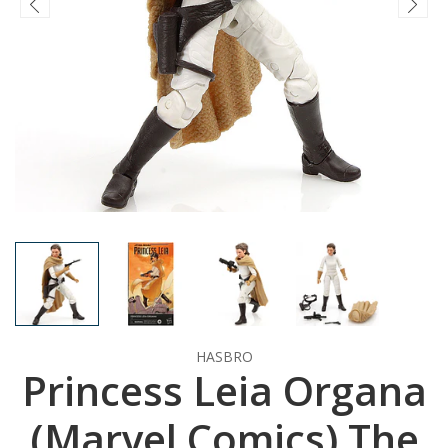
HASBRO
Princess Leia Organa
(Marvel Comics) The