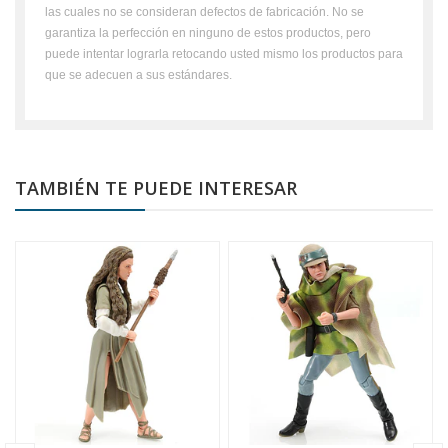
las cuales no se consideran defectos de fabricación. No se
garantiza la perfección en ninguno de estos productos, pero
puede intentar lograrla retocando usted mismo los productos para
que se adecuen a sus estándares.
TAMBIÉN TE PUEDE INTERESAR