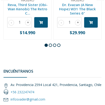
HASBRO
HASBRO
Reva, Third Sister (Obi-
Dr. Evazan (A New
Wan Kenobi) The Retro
Hope) W31 The Black
C...
Series 6"
-
+
-
+
$14.990
$29.990
ENCUÉNTRANOS
Av. Providencia 2594 Local 421, Providencia, Santiago, Chile
+56 232247474
infosvader@gmail.com