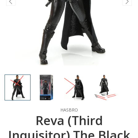
HASBRO
Reva (Third
Inquisitor) The Black