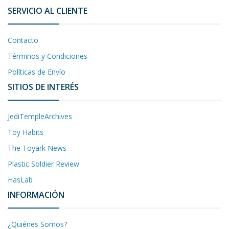
SERVICIO AL CLIENTE
Contacto
Términos y Condiciones
Políticas de Envío
SITIOS DE INTERÉS
JediTempleArchives
Toy Habits
The Toyark News
Plastic Soldier Review
HasLab
INFORMACIÓN
¿Quiénes Somos?