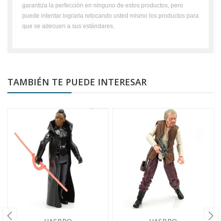
garantiza la perfección en ninguno de estos productos, pero
puede intentar lograrla retocando usted mismo los productos para
que se adecuen a sus estándares.
TAMBIÉN TE PUEDE INTERESAR