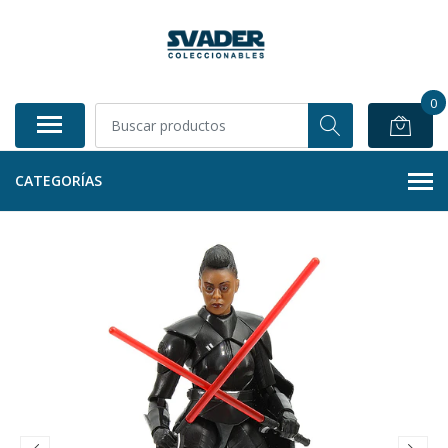
0
CATEGORÍAS