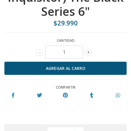
Series 6"
$29.990
CANTIDAD
-
+
COMPARTIR