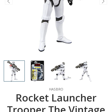
HASBRO
Rocket Launcher
Trooper The Vintage