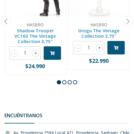
HASBRO
HASBRO
Shadow Trooper
Grogu The Vintage
VC163 The Vintage
Collection 3,75"
Collection 3,75"
-
+
-
+
$22.990
$24.990
ENCUÉNTRANOS
Av. Providencia 2594 Local 421, Providencia, Santiago, Chile