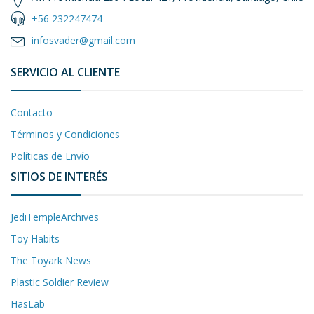
+56 232247474
infosvader@gmail.com
SERVICIO AL CLIENTE
Contacto
Términos y Condiciones
Políticas de Envío
SITIOS DE INTERÉS
JediTempleArchives
Toy Habits
The Toyark News
Plastic Soldier Review
HasLab