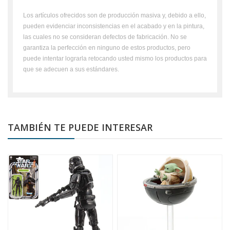
Los artículos ofrecidos son de producción masiva y, debido a ello,
pueden evidenciar inconsistencias en el acabado y en la pintura,
las cuales no se consideran defectos de fabricación. No se
garantiza la perfección en ninguno de estos productos, pero
puede intentar lograrla retocando usted mismo los productos para
que se adecuen a sus estándares.
TAMBIÉN TE PUEDE INTERESAR