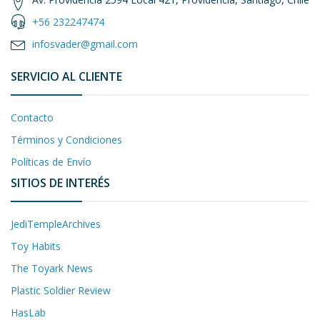
+56 232247474
infosvader@gmail.com
SERVICIO AL CLIENTE
Contacto
Términos y Condiciones
Políticas de Envío
SITIOS DE INTERÉS
JediTempleArchives
Toy Habits
The Toyark News
Plastic Soldier Review
HasLab