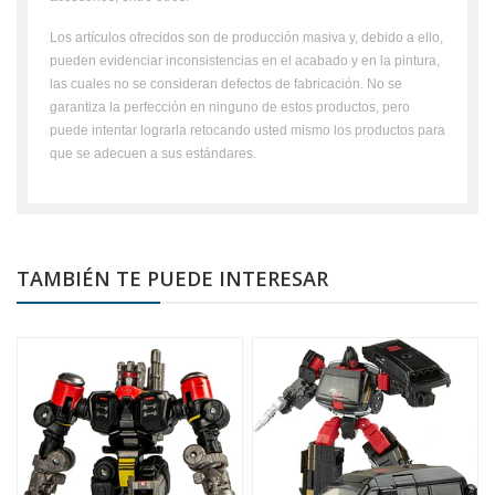
Los artículos ofrecidos son de producción masiva y, debido a ello,
pueden evidenciar inconsistencias en el acabado y en la pintura,
las cuales no se consideran defectos de fabricación. No se
garantiza la perfección en ninguno de estos productos, pero
puede intentar lograrla retocando usted mismo los productos para
que se adecuen a sus estándares.
TAMBIÉN TE PUEDE INTERESAR