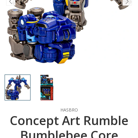
HASBRO
Concept Art Rumble
Bumblebee Core