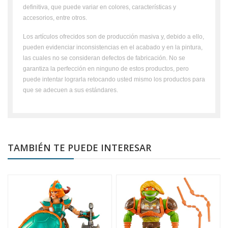
definitiva, que puede variar en colores, características y
accesorios, entre otros.
Los artículos ofrecidos son de producción masiva y, debido a ello,
pueden evidenciar inconsistencias en el acabado y en la pintura,
las cuales no se consideran defectos de fabricación. No se
garantiza la perfección en ninguno de estos productos, pero
puede intentar lograrla retocando usted mismo los productos para
que se adecuen a sus estándares.
TAMBIÉN TE PUEDE INTERESAR