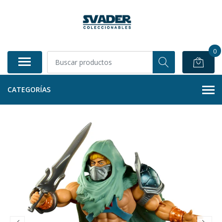
0
CATEGORÍAS