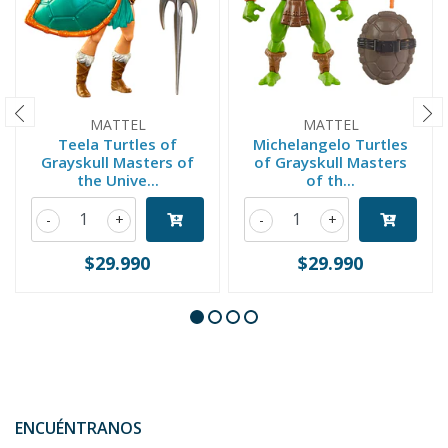
MATTEL
MATTEL
Teela Turtles of
Michelangelo Turtles
Grayskull Masters of
of Grayskull Masters
the Unive...
of th...
-
+
-
+
$29.990
$29.990
ENCUÉNTRANOS