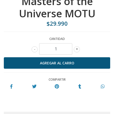
Masters of the
Universe MOTU
$29.990
CANTIDAD
-
+
COMPARTIR