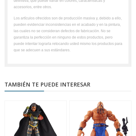
definitiva, que puede variar en colores, características y
accesorios, entre otros.
Los artículos ofrecidos son de producción masiva y, debido a ello,
pueden evidenciar inconsistencias en el acabado y en la pintura,
las cuales no se consideran defectos de fabricación. No se
garantiza la perfección en ninguno de estos productos, pero
puede intentar lograrla retocando usted mismo los productos para
que se adecuen a sus estándares.
TAMBIÉN TE PUEDE INTERESAR