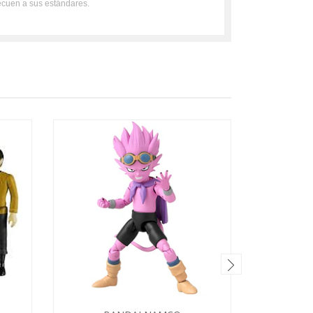
ecuen a sus estándares.