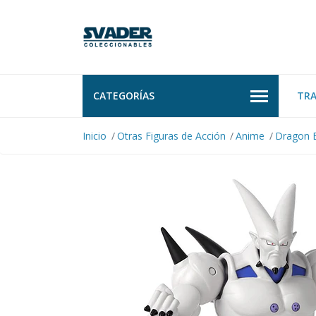
CATEGORÍAS
TR
Inicio
Otras Figuras de Acción
Anime
Dragon B