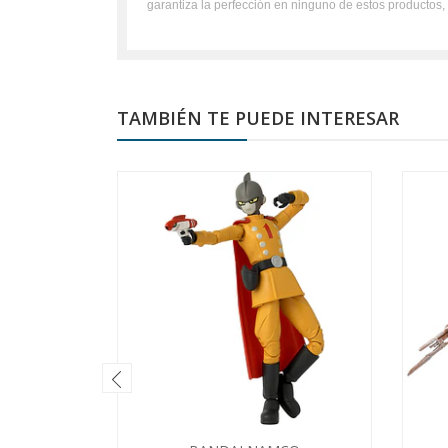
garantiza la perfección en ninguno de estos productos
TAMBIÉN TE PUEDE INTERESAR