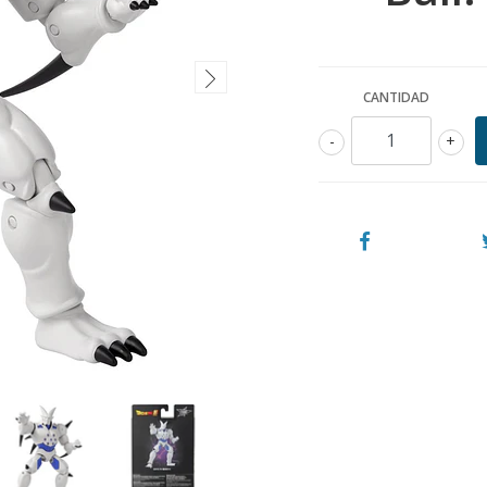
CANTIDAD
-
+