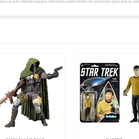
, pero puede intentar lograrla retocando usted mismo los productos para que se ad