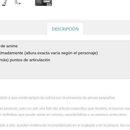
DESCRIPCIÓN
e de anime
ximadamente (altura exacta varía según el personaje)
 más) puntos de articulación
ido a que existe peligro de asfixia por la presencia de piezas pequeñas.
el producto, pero no son una foto del artículo específico que recibirá, ni buscan rep
 definitiva, que puede variar en colores, características y accesorios, entre otros.
ido a ello, pueden evidenciar inconsistencias en el acabado y en la pintura, las c