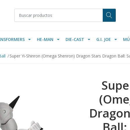
ANSFORMERS
HE-MAN
DIE-CAST
G.I. JOE
MÚ
all
Super Yi-Shinron (Omega Shenron) Dragon Stars Dragon Ball: S
Supe
(Ome
Dragon
Ball