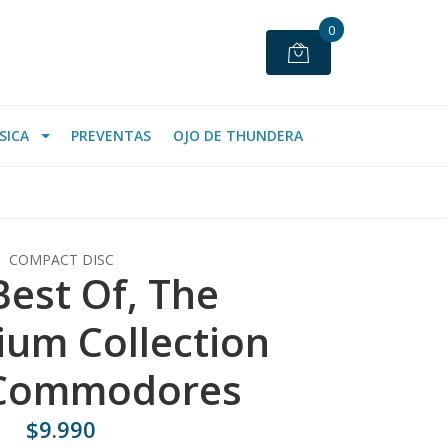
0
SICA
PREVENTAS
OJO DE THUNDERA
COMPACT DISC
Best Of, The
ium Collection
 Commodores
$9.990