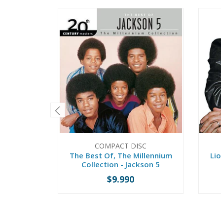
COMPACT DISC
The Best Of, The Millennium
Lio
Collection - Jackson 5
$9.990
-
+
-