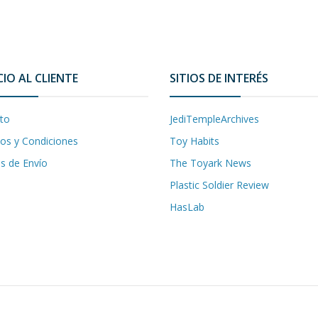
CIO AL CLIENTE
SITIOS DE INTERÉS
to
JediTempleArchives
os y Condiciones
Toy Habits
as de Envío
The Toyark News
Plastic Soldier Review
HasLab