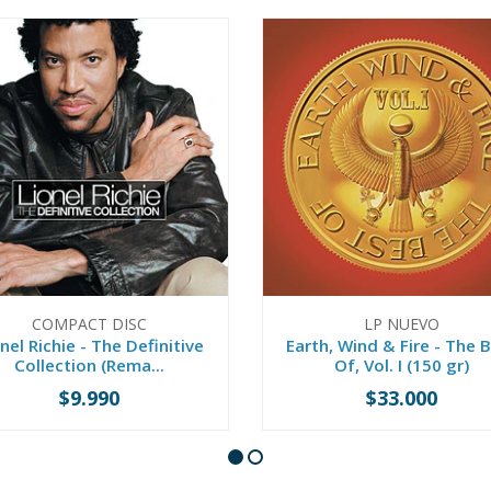
COMPACT DISC
LP NUEVO
nel Richie - The Definitive
Earth, Wind & Fire - The 
Collection (Rema...
Of, Vol. I (150 gr)
$9.990
$33.000
+
-
+