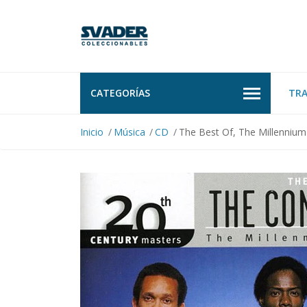
CATEGORÍAS
TR
Inicio
Música
CD
The Best Of, The Millenniu