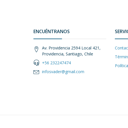
ENCUÉNTRANOS
SERVI
Av. Providencia 2594 Local 421,
Contac
Providencia, Santiago, Chile
Términ
+56 232247474
Polític
infosvader@gmail.com