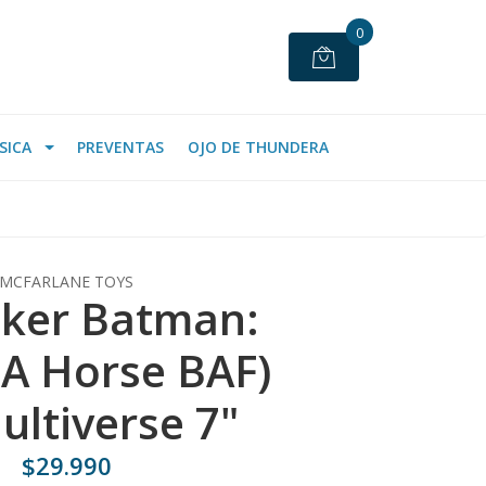
0
SICA
PREVENTAS
OJO DE THUNDERA
MCFARLANE TOYS
oker Batman:
A Horse BAF)
ultiverse 7"
$29.990