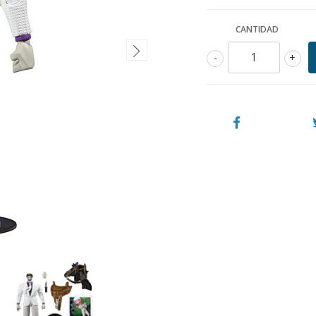
CANTIDAD
-
+