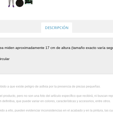
DESCRIPCIÓN
línea miden aproximadamente 17 cm de altura (tamaño exacto varía seg
rcular
ido a que existe peligro de asfixia por la presencia de piezas pequeñas.
el producto, pero no son una foto del artículo específico que recibirá, ni buscan rep
 definitiva, que puede variar en colores, características y accesorios, entre otros.
ido a ello, pueden evidenciar inconsistencias en el acabado y en la pintura, las c