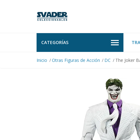
CATEGORÍAS
TR
Inicio
Otras Figuras de Acción
DC
The Joker B