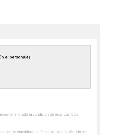
ún el personaje)
resentar el grado ni condición de este. Las fotos
uales no se consideran defectos de fabricación. No se