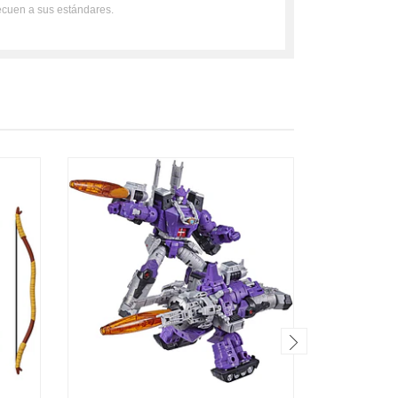
ecuen a sus estándares.