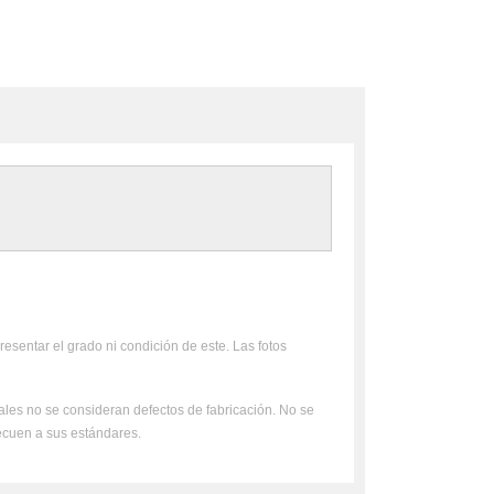
resentar el grado ni condición de este. Las fotos
uales no se consideran defectos de fabricación. No se
ecuen a sus estándares.