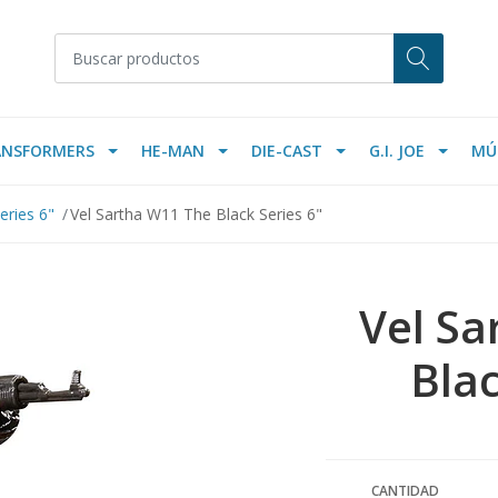
ANSFORMERS
HE-MAN
DIE-CAST
G.I. JOE
MÚ
eries 6"
Vel Sartha W11 The Black Series 6"
Vel Sa
Blac
CANTIDAD