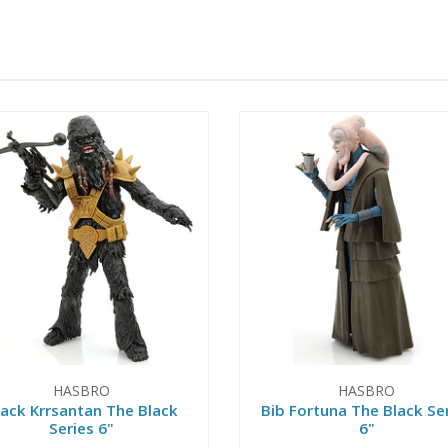
HASBRO
HASBRO
lack Krrsantan The Black
Bib Fortuna The Black Se
Series 6"
6"