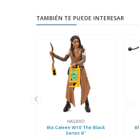
TAMBIÉN TE PUEDE INTERESAR
HASBRO
Bix Caleen W10 The Black
B
Series 6"