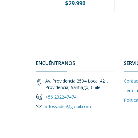
$29.990
-
+
-
ENCUÉNTRANOS
SERVI
Av. Providencia 2594 Local 421,
Contac
Providencia, Santiago, Chile
Términ
+56 232247474
Polític
infosvader@gmail.com