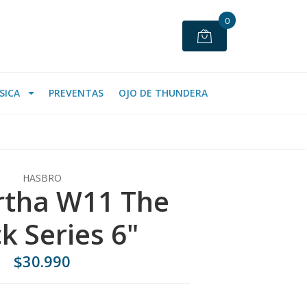
0
SICA
PREVENTAS
OJO DE THUNDERA
HASBRO
rtha W11 The
k Series 6"
$30.990