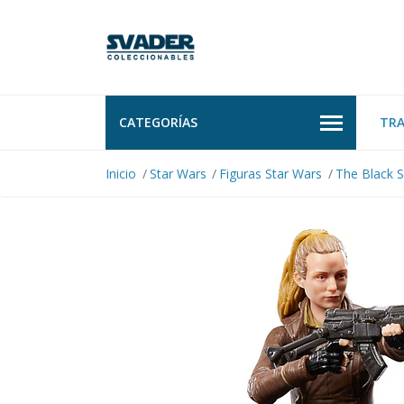
CATEGORÍAS
TR
Inicio
Star Wars
Figuras Star Wars
The Black S