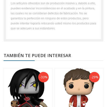
Los artículos ofrecidos son de producción masiva y, debido a ello,
pueden evidenciar inconsistencias en el acabado y en la pintura,
las cuales no se consideran defectos de fabricación. No se
garantiza la perfección en ninguno de estos productos, pero
puede intentar lograrla retocando usted mismo los productos para
que se adecuen a sus estándares.
TAMBIÉN TE PUEDE INTERESAR
-33%
-29%