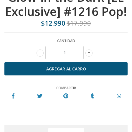
Exclusive] #1216 Pop!
$12.990
$17.990
CANTIDAD
-
+
COMPARTIR