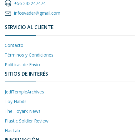
+56 232247474
infosvader@gmail.com
SERVICIO AL CLIENTE
Contacto
Términos y Condiciones
Políticas de Envío
SITIOS DE INTERÉS
JediTempleArchives
Toy Habits
The Toyark News
Plastic Soldier Review
HasLab
INFORMACIÓN