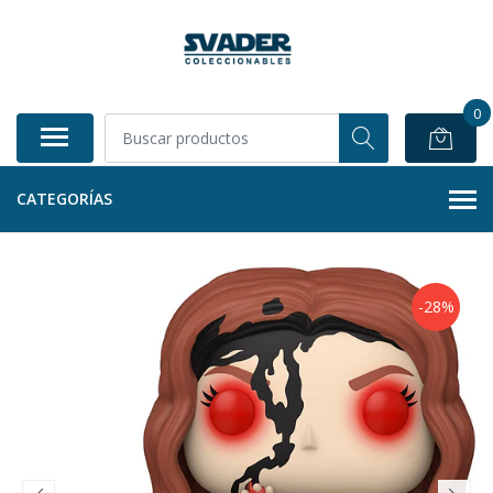
0
CATEGORÍAS
-28%