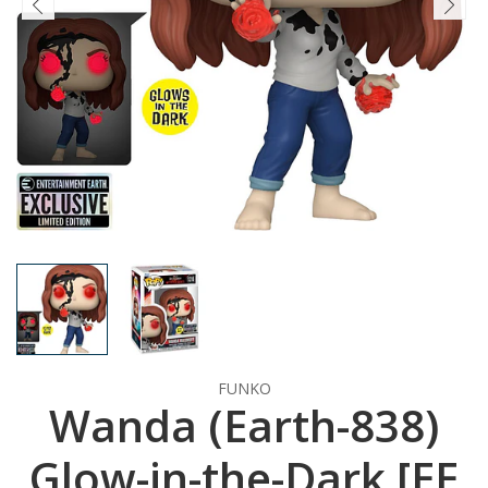
FUNKO
Wanda (Earth-838)
Glow-in-the-Dark [EE