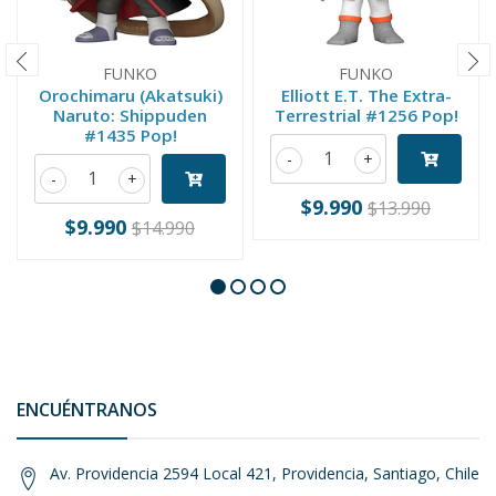
FUNKO
FUNKO
Orochimaru (Akatsuki)
Elliott E.T. The Extra-
Naruto: Shippuden
Terrestrial #1256 Pop!
#1435 Pop!
-
+
-
+
$9.990
$13.990
$9.990
$14.990
ENCUÉNTRANOS
Av. Providencia 2594 Local 421, Providencia, Santiago, Chile