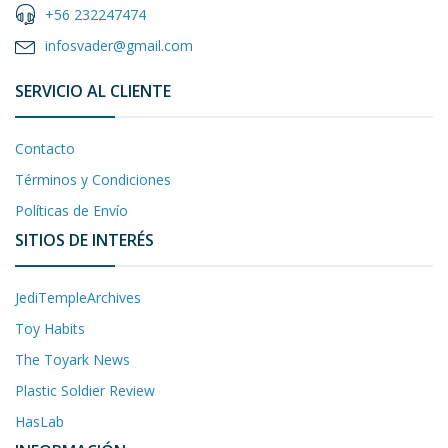
+56 232247474
infosvader@gmail.com
SERVICIO AL CLIENTE
Contacto
Términos y Condiciones
Políticas de Envío
SITIOS DE INTERÉS
JediTempleArchives
Toy Habits
The Toyark News
Plastic Soldier Review
HasLab