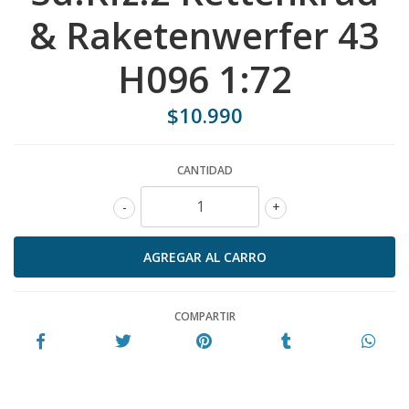
& Raketenwerfer 43
H096 1:72
$10.990
CANTIDAD
-
+
COMPARTIR