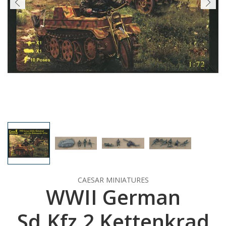
CAESAR MINIATURES
WWII German
Sd.Kfz.2 Kettenkrad