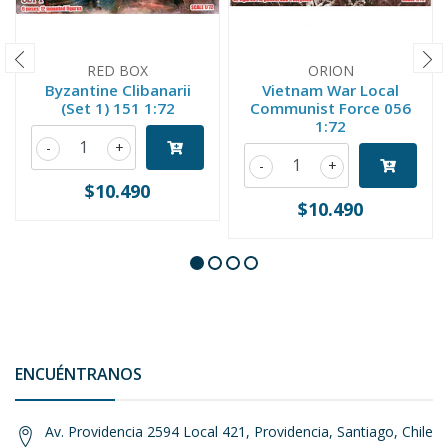
RED BOX
ORION
Byzantine Clibanarii
Vietnam War Local
(Set 1) 151 1:72
Communist Force 056
1:72
-
+
-
+
$10.490
$10.490
ENCUÉNTRANOS
Av. Providencia 2594 Local 421, Providencia, Santiago, Chile