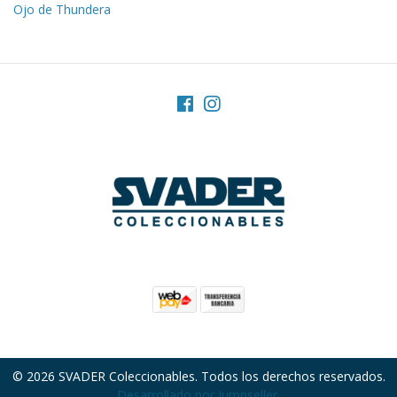
Ojo de Thundera
© 2026 SVADER Coleccionables. Todos los derechos reservados.
Desarrollado por Jumpseller
.