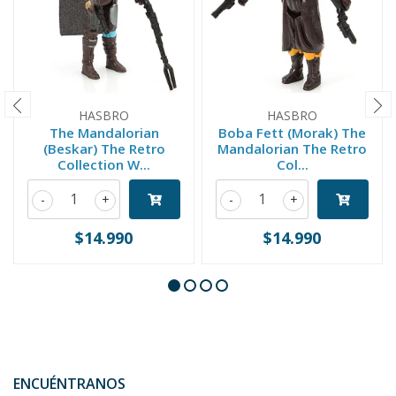
HASBRO
HASBRO
The Mandalorian
Boba Fett (Morak) The
(Beskar) The Retro
Mandalorian The Retro
Collection W...
Col...
-
+
-
+
$14.990
$14.990
ENCUÉNTRANOS