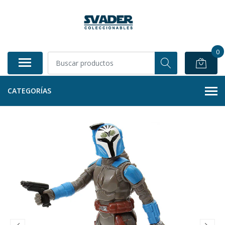
0
CATEGORÍAS