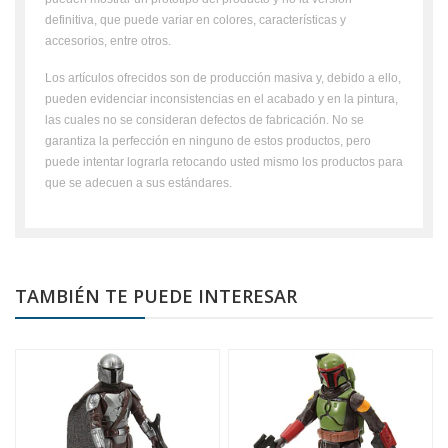
definitiva, que puede variar en colores, características y
accesorios, entre otros.
Los artículos ofrecidos son de producción masiva y, debido a ello,
pueden evidenciar inconsistencias en el acabado y en la pintura,
las cuales no se consideran defectos de fabricación. No se
garantiza la perfección en ninguno de estos productos, pero
puede intentar lograrla retocando usted mismo los productos para
que se adecuen a sus estándares.
TAMBIÉN TE PUEDE INTERESAR