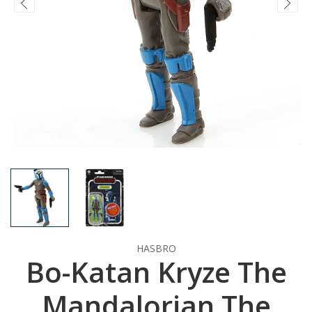
HASBRO
Bo-Katan Kryze The
Mandalorian The