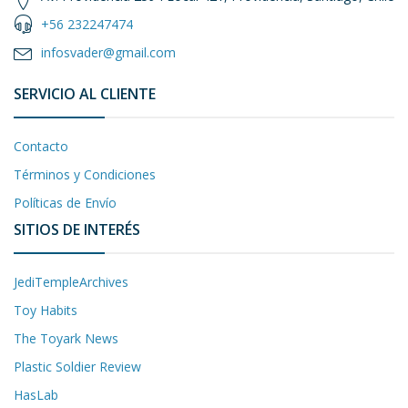
+56 232247474
infosvader@gmail.com
SERVICIO AL CLIENTE
Contacto
Términos y Condiciones
Políticas de Envío
SITIOS DE INTERÉS
JediTempleArchives
Toy Habits
The Toyark News
Plastic Soldier Review
HasLab