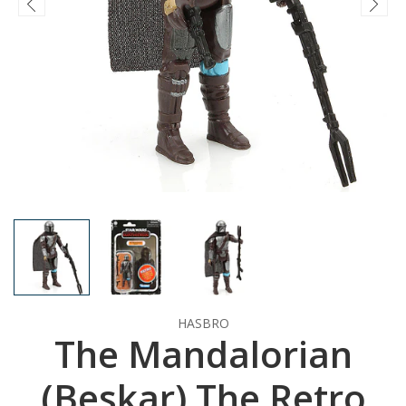
HASBRO
The Mandalorian
(Beskar) The Retro