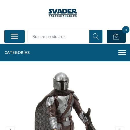
0
CATEGORÍAS