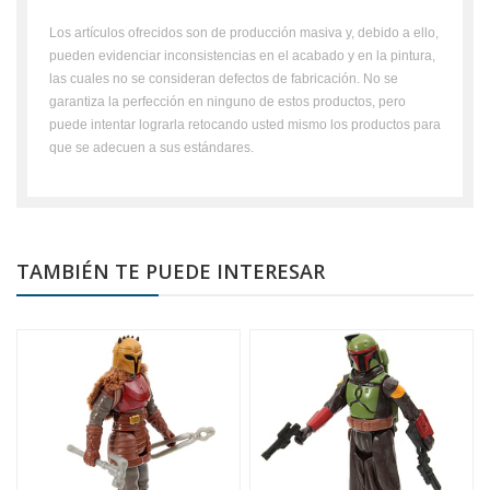
Los artículos ofrecidos son de producción masiva y, debido a ello,
pueden evidenciar inconsistencias en el acabado y en la pintura,
las cuales no se consideran defectos de fabricación. No se
garantiza la perfección en ninguno de estos productos, pero
puede intentar lograrla retocando usted mismo los productos para
que se adecuen a sus estándares.
TAMBIÉN TE PUEDE INTERESAR