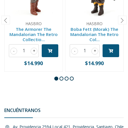
HASBRO
HASBRO
The Armorer The
Boba Fett (Morak) The
Mandalorian The Retro
Mandalorian The Retro
Collectio...
Col...
-
+
-
+
$14.990
$14.990
ENCUÉNTRANOS
Av. Providencia 2594 Local 421, Providencia, Santiago, Chile